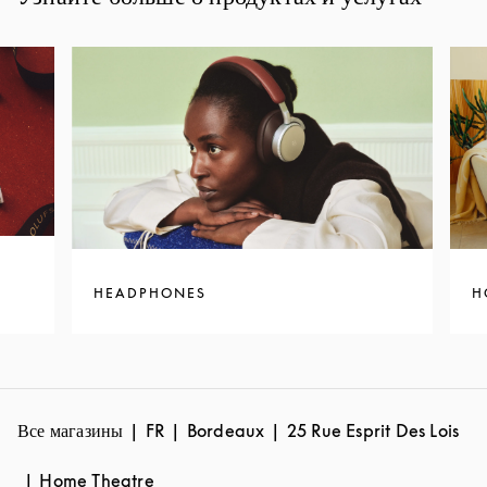
HEADPHONES
H
Все магазины
FR
Bordeaux
25 Rue Esprit Des Lois
Home Theatre