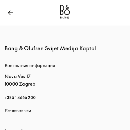
Bang & Olufsen - Exist to Create
Link Opens in New
Bang & Olufsen Svijet Medija Kaptol
Контактная информация
Nova Ves 17
10000
Zagreb
+385 1 4666 200
Напишите нам