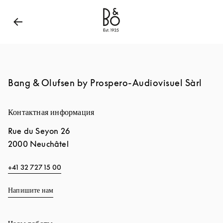
Bang & Olufsen - Exist to Create
Link Opens in New
Bang & Olufsen by Prospero-Audiovisuel Sàrl
Контактная информация
Rue du Seyon 26
2000
Neuchâtel
+41 32 727 15 00
Напишите нам