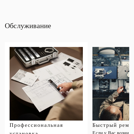
Обслуживание
Профессиональная
Быстрый ремо
установка
Если у Вас возник