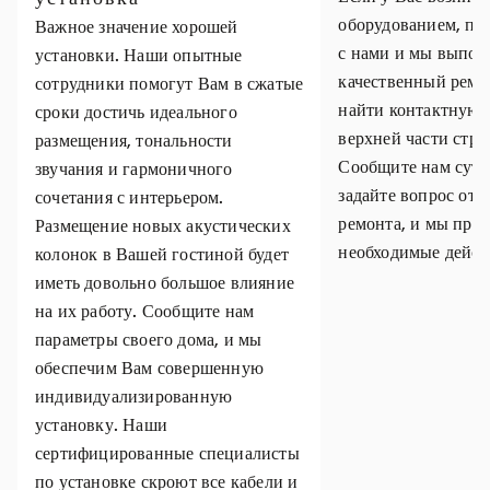
оборудованием, пр
Важное значение хорошей
с нами и мы выпол
установки. Наши опытные
качественный ремо
сотрудники помогут Вам в сжатые
найти контактную
сроки достичь идеального
верхней части стр
размещения, тональности
Сообщите нам суть
звучания и гармоничного
задайте вопрос отн
сочетания с интерьером.
ремонта, и мы пре
Размещение новых акустических
необходимые дейст
колонок в Вашей гостиной будет
иметь довольно большое влияние
на их работу. Сообщите нам
параметры своего дома, и мы
обеспечим Вам совершенную
индивидуализированную
установку. Наши
сертифицированные специалисты
по установке скроют все кабели и