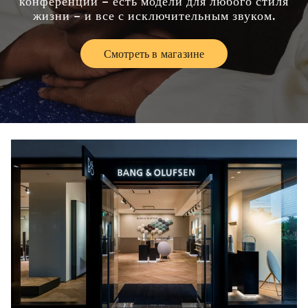
конференций – есть модели для любого стиля
жизни – и все с исключительным звуком.
Смотреть в магазине
Link Opens in New Tab