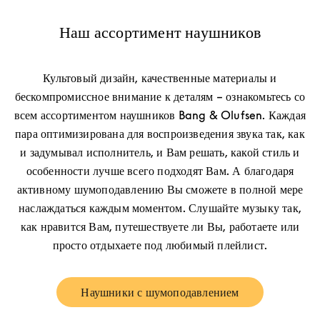
Наш ассортимент наушников
Культовый дизайн, качественные материалы и
бескомпромиссное внимание к деталям – ознакомьтесь со
всем ассортиментом наушников Bang & Olufsen. Каждая
пара оптимизирована для воспроизведения звука так, как
и задумывал исполнитель, и Вам решать, какой стиль и
особенности лучше всего подходят Вам. А благодаря
активному шумоподавлению Вы сможете в полной мере
наслаждаться каждым моментом. Слушайте музыку так,
как нравится Вам, путешествуете ли Вы, работаете или
просто отдыхаете под любимый плейлист.
Наушники с шумоподавлением
Link Opens in New Tab