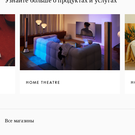
HOME THEATRE
H
Все магазины