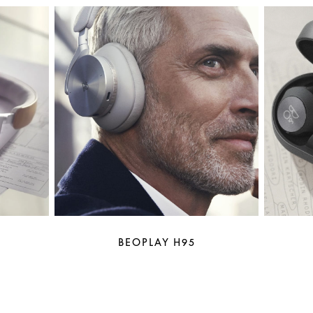
BEOPLAY H95