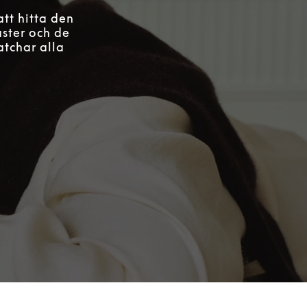
att hitta den
aster och de
atchar alla