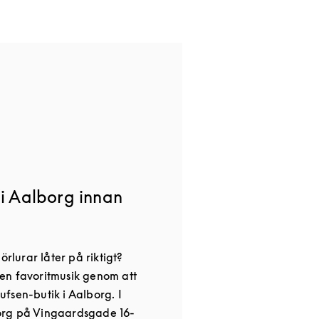
 i Aalborg innan
örlurar låter på riktigt?
en favoritmusik genom att
fsen-butik i Aalborg. I
org på Vingaardsgade 16-