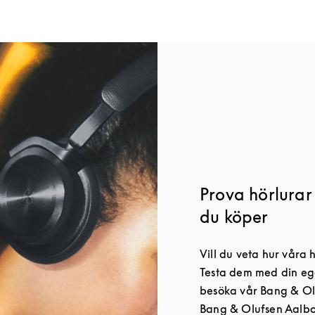
Prova hörlurar
du köper
Vill du veta hur våra h
Testa dem med din eg
besöka vår Bang & Olu
Bang & Olufsen Aalb