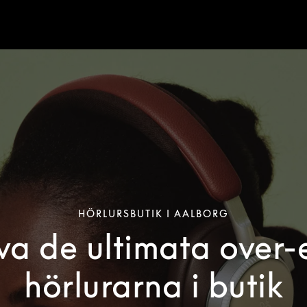
HÖRLURSBUTIK I AALBORG
va de ultimata over-
hörlurarna i butik