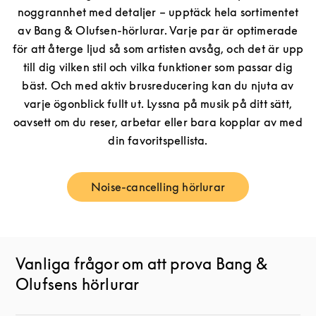
noggrannhet med detaljer – upptäck hela sortimentet
av Bang & Olufsen-hörlurar. Varje par är optimerade
för att återge ljud så som artisten avsåg, och det är upp
till dig vilken stil och vilka funktioner som passar dig
bäst. Och med aktiv brusreducering kan du njuta av
varje ögonblick fullt ut. Lyssna på musik på ditt sätt,
oavsett om du reser, arbetar eller bara kopplar av med
din favoritspellista.
Noise-cancelling hörlurar
Link Opens in New Tab
Vanliga frågor om att prova Bang &
Olufsens hörlurar