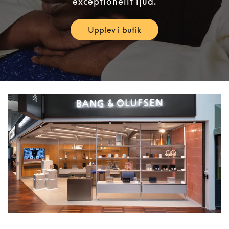
exceptionellt ljud.
Upplev i butik
Link Opens in New Tab