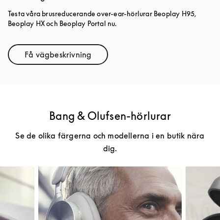
Testa våra brusreducerande over-ear-hörlurar Beoplay H95,
Beoplay HX och Beoplay Portal nu.
Få vägbeskrivning
Link Opens in New Tab
Bang & Olufsen-hörlurar
Se de olika färgerna och modellerna i en butik nära
dig.