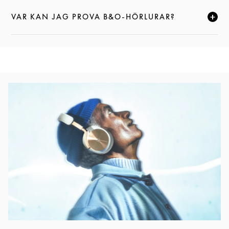
VAR KAN JAG PROVA B&O-HÖRLURAR?
KLICKA FÖR ATT EXPANDERA DEN HÄR BESKRIVNI
Event Image