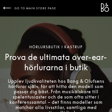
Bang 
L
GO TO MAIN STORE PAGE
HÖRLURSBUTIK I KASTRUP
Prova de ultimata over-ear-
hörlurarna i butik
Upplev ljudkvaliteten hos Bang & Olufsens
hörlurar själv, för att hitta den modell som
passar dig bäst. Från musikälskare till
spelentusiaster och de som ofta sitter i
konferenssamtal – det finns modeller som
matchar alla livsstilar, samtliga med