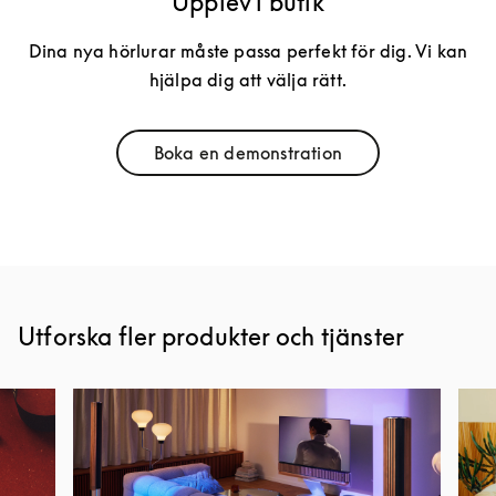
Upplev i butik
Dina nya hörlurar måste passa perfekt för dig. Vi kan
hjälpa dig att välja rätt.
Boka en demonstration
Link Opens in New Tab
Utforska fler produkter och tjänster