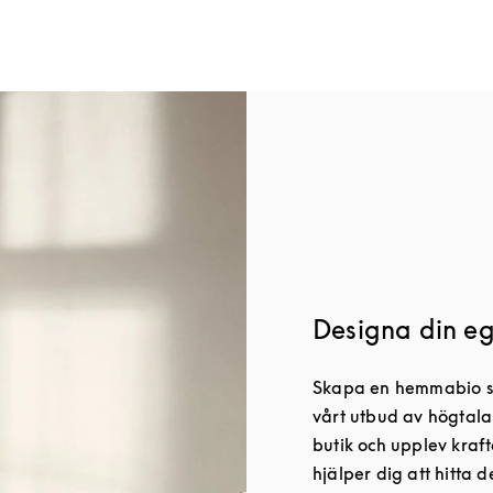
Designa din e
Skapa en hemmabio som
vårt utbud av högtala
butik och upplev kraf
hjälper dig att hitta 