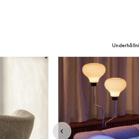
Underhållnin