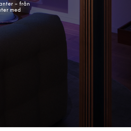
anter – från
ater med