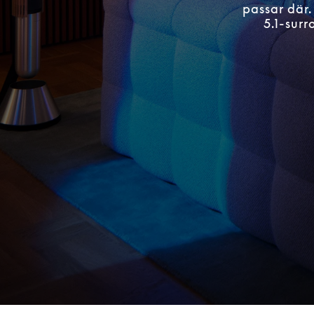
passar där.
5.1-sur