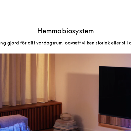
Hemmabiosystem
g gjord för ditt vardagsrum, oavsett vilken storlek eller stil 