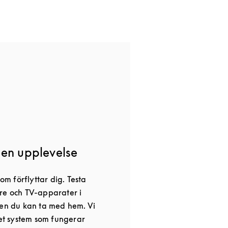
gen upplevelse
 förflyttar dig. Testa
re och TV-apparater i
ten du kan ta med hem. Vi
det system som fungerar