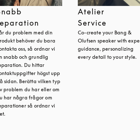
Snabb
Atelier
reparation
Service
år du problem med din
Co-create your Bang &
rodukt behöver du bara
Olufsen speaker with expe
ontakta oss, så ordnar vi
guidance, personalizing
n snabb och grundlig
every detail to your style.
eparation. Du hittar
ontaktuppgifter högst upp
å sidan. Berätta vilken typ
v problem du har eller om
u har några frågor om
eparationer så ordnar vi
et.