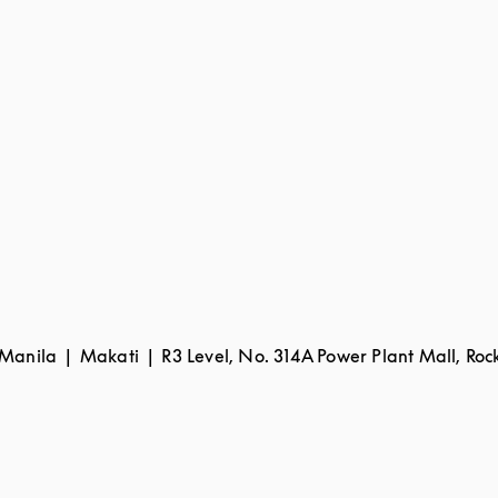
 Manila
Makati
R3 Level, No. 314A Power Plant Mall, Roc