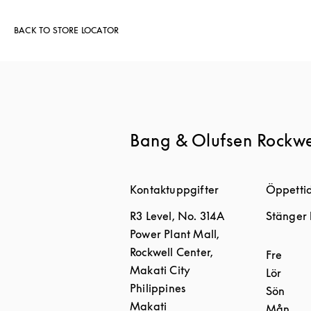
BACK TO STORE LOCATOR
Bang & Olufsen Rockwe
Kontaktuppgifter
Öppetti
R3 Level, No. 314A
Stänger 
Power Plant Mall,
Rockwell Center,
Dagar i 
Fre
Makati City
Lör
Philippines
Sön
Makati
Mån