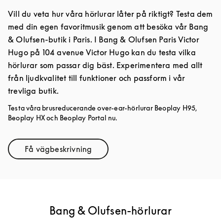
Vill du veta hur våra hörlurar låter på riktigt? Testa dem
med din egen favoritmusik genom att besöka vår Bang
& Olufsen-butik i Paris. I Bang & Olufsen Paris Victor
Hugo på 104 avenue Victor Hugo kan du testa vilka
hörlurar som passar dig bäst. Experimentera med allt
från ljudkvalitet till funktioner och passform i vår
trevliga butik.
Testa våra brusreducerande over-ear-hörlurar Beoplay H95,
Beoplay HX och Beoplay Portal nu.
Få vägbeskrivning
Link Opens in New Tab
Bang & Olufsen-hörlurar