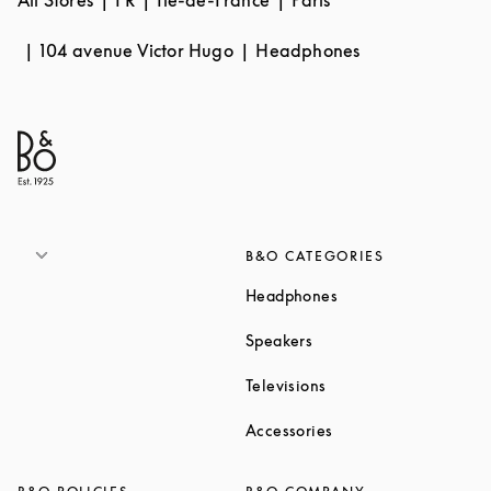
104 avenue Victor Hugo
Headphones
B&O CATEGORIES
Link Opens in New T
Headphones
Link Opens in New Tab
Speakers
Link Opens in New Ta
Televisions
Link Opens in New Ta
Accessories