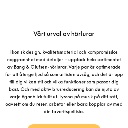
Vårt urval av hörlurar
Ikonisk design, kvalitetsmaterial och kompromisslös
noggrannhet med detaljer – upptäck hela sortimentet
av Bang & Olufsen-hörlurar. Varje par är optimerade
för att återge ljud så som artisten avsåg, och det är upp
till dig vilken stil och vilka funktioner som passar dig
bäst. Och med aktiv brusreducering kan du njuta av
varje ögonblick fullt ut. Lyssna på musik på ditt sätt,
oavsett om du reser, arbetar eller bara kopplar av med
din favoritspellista.