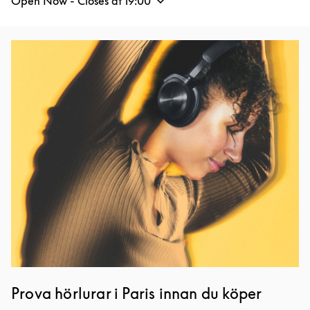
Open Now - Closes at
19:00
Event Image
Prova hörlurar i Paris innan du köper