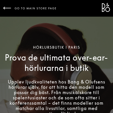
Bang 
L
GO TO MAIN STORE PAGE
HÖRLURSBUTIK I PARIS
Prova de ultimata over-ear-
hörlurarna i butik
Upplev ljudkvaliteten hos Bang & Olufsens
hörlurar själv, för att hitta den modell som
passar dig bäst. Från musikälskare till
spelentusiaster och de som ofta sitter i
konferenssamtal – det finns modeller som
matchar alla livsstilar, samtliga med