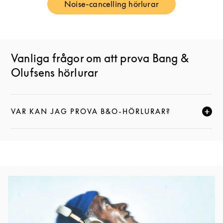
Noise-cancelling hörlurar
Link Opens in New Tab
Vanliga frågor om att prova Bang &
Olufsens hörlurar
VAR KAN JAG PROVA B&O-HÖRLURAR?
KLICKA FÖR ATT EXPANDERA DEN HÄR BESKRIVNI
Event Image