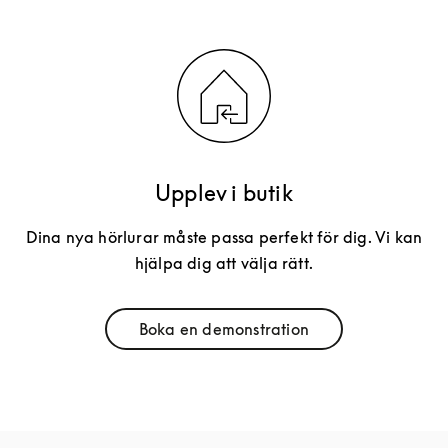
Upplev i butik
Dina nya hörlurar måste passa perfekt för dig. Vi kan
hjälpa dig att välja rätt.
Boka en demonstration
Link Opens in New Tab