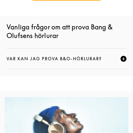
Vanliga frågor om att prova Bang &
Olufsens hörlurar
VAR KAN JAG PROVA B&O-HÖRLURAR?
KLICKA FÖR ATT EXPANDERA DEN HÄR BESKRIVNI
Event Image