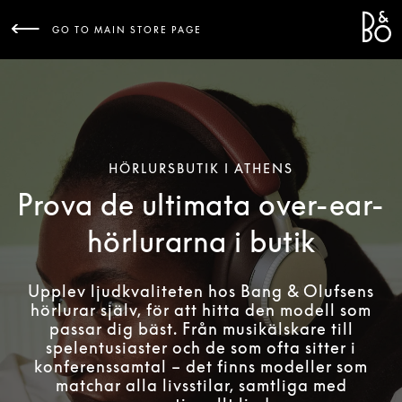
Bang 
L
GO TO MAIN STORE PAGE
HÖRLURSBUTIK I ATHENS
Prova de ultimata over-ear-
hörlurarna i butik
Upplev ljudkvaliteten hos Bang & Olufsens
hörlurar själv, för att hitta den modell som
passar dig bäst. Från musikälskare till
spelentusiaster och de som ofta sitter i
konferenssamtal – det finns modeller som
matchar alla livsstilar, samtliga med