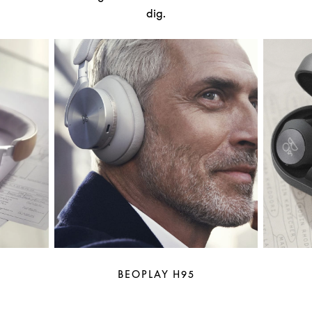
dig.
BEOPLAY H95