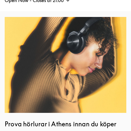
Open Now - Closes at
21:00
Event Image
Prova hörlurar i Athens innan du köper