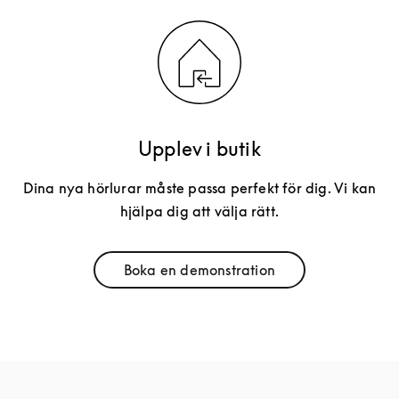
Upplev i butik
Dina nya hörlurar måste passa perfekt för dig. Vi kan
hjälpa dig att välja rätt.
Boka en demonstration
Link Opens in New Tab