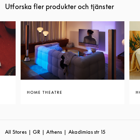
Utforska fler produkter och tjänster
HOME THEATRE
H
All Stores
GR
Athens
Akadimias str 15