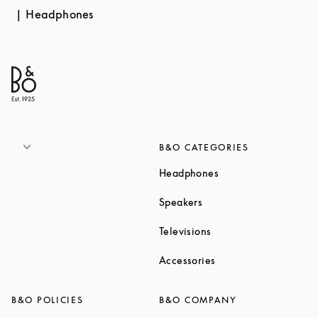
Headphones
B&O CATEGORIES
Link Opens in New T
Headphones
Link Opens in New Tab
Speakers
Link Opens in New Ta
Televisions
Link Opens in New Ta
Accessories
B&O POLICIES
B&O COMPANY