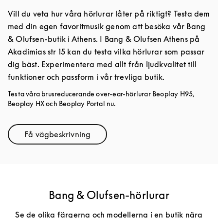
Vill du veta hur våra hörlurar låter på riktigt? Testa dem
med din egen favoritmusik genom att besöka vår Bang
& Olufsen-butik i Athens. I Bang & Olufsen Athens på
Akadimias str 15 kan du testa vilka hörlurar som passar
dig bäst. Experimentera med allt från ljudkvalitet till
funktioner och passform i vår trevliga butik.
Testa våra brusreducerande over-ear-hörlurar Beoplay H95,
Beoplay HX och Beoplay Portal nu.
Få vägbeskrivning
Link Opens in New Tab
Bang & Olufsen-hörlurar
Se de olika färgerna och modellerna i en butik nära