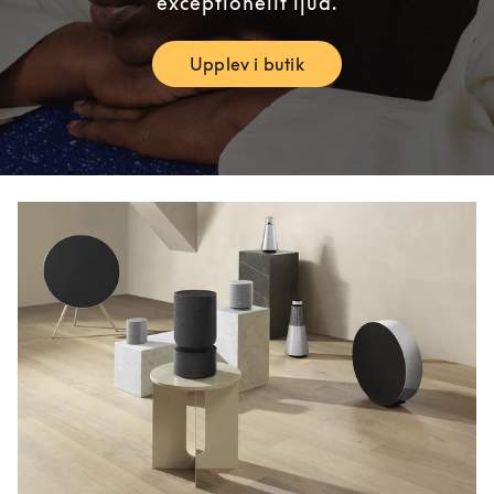
exceptionellt ljud.
Upplev i butik
Link Opens in New Tab