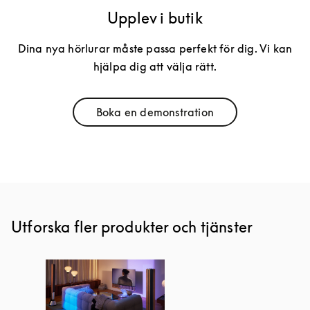
Upplev i butik
Dina nya hörlurar måste passa perfekt för dig. Vi kan
hjälpa dig att välja rätt.
Boka en demonstration
Link Opens in New Tab
Utforska fler produkter och tjänster