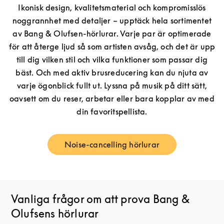
Ikonisk design, kvalitetsmaterial och kompromisslös
noggrannhet med detaljer – upptäck hela sortimentet
av Bang & Olufsen-hörlurar. Varje par är optimerade
för att återge ljud så som artisten avsåg, och det är upp
till dig vilken stil och vilka funktioner som passar dig
bäst. Och med aktiv brusreducering kan du njuta av
varje ögonblick fullt ut. Lyssna på musik på ditt sätt,
oavsett om du reser, arbetar eller bara kopplar av med
din favoritspellista.
Noise-cancelling hörlurar
Link Opens in New Tab
Vanliga frågor om att prova Bang &
Olufsens hörlurar