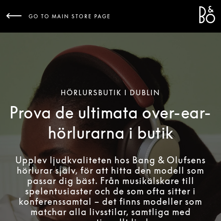
Bang 
L
GO TO MAIN STORE PAGE
HÖRLURSBUTIK I DUBLIN
Prova de ultimata over-ear-
hörlurarna i butik
Upplev ljudkvaliteten hos Bang & Olufsens
hörlurar själv, för att hitta den modell som
passar dig bäst. Från musikälskare till
spelentusiaster och de som ofta sitter i
konferenssamtal – det finns modeller som
matchar alla livsstilar, samtliga med