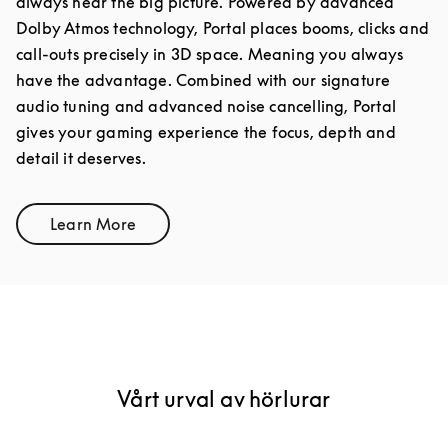
always hear the big picture. Powered by advanced
Dolby Atmos technology, Portal places booms, clicks and
call-outs precisely in 3D space. Meaning you always
have the advantage. Combined with our signature
audio tuning and advanced noise cancelling, Portal
gives your gaming experience the focus, depth and
detail it deserves.
Learn More
Link Opens in New Tab
Vårt urval av hörlurar