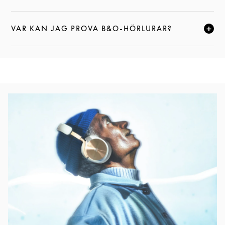
VAR KAN JAG PROVA B&O-HÖRLURAR?
KLICKA FÖR ATT EXPANDERA DEN HÄR BESKRIVNI
Event Image