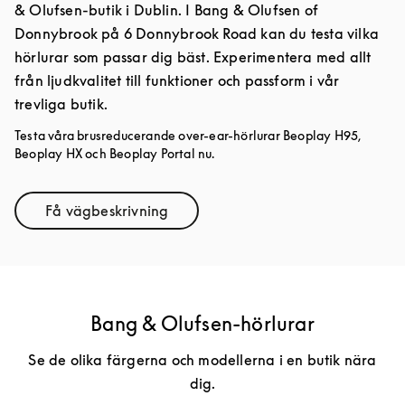
& Olufsen-butik i Dublin. I Bang & Olufsen of
Donnybrook på 6 Donnybrook Road kan du testa vilka
hörlurar som passar dig bäst. Experimentera med allt
från ljudkvalitet till funktioner och passform i vår
trevliga butik.
Testa våra brusreducerande over-ear-hörlurar Beoplay H95,
Beoplay HX och Beoplay Portal nu.
Få vägbeskrivning
Link Opens in New Tab
Bang & Olufsen-hörlurar
Se de olika färgerna och modellerna i en butik nära
dig.