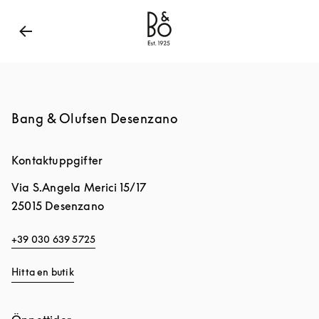
Bang & Olufsen - Exist to Create
Link Opens in New
Bang & Olufsen Desenzano
Kontaktuppgifter
Via S.Angela Merici 15/17
25015
Desenzano
+39 030 639 5725
Hitta en butik