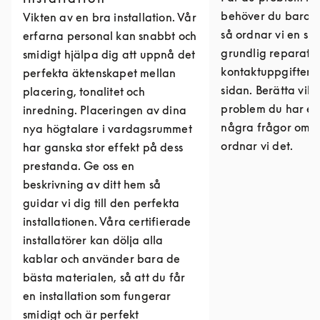
behöver du bara k
Vikten av en bra installation. Vår
så ordnar vi en sn
erfarna personal kan snabbt och
grundlig reparatio
smidigt hjälpa dig att uppnå det
kontaktuppgifter 
perfekta äktenskapet mellan
sidan. Berätta vilk
placering, tonalitet och
problem du har el
inredning. Placeringen av dina
några frågor om r
nya högtalare i vardagsrummet
ordnar vi det.
har ganska stor effekt på dess
prestanda. Ge oss en
beskrivning av ditt hem så
guidar vi dig till den perfekta
installationen. Våra certifierade
installatörer kan dölja alla
kablar och använder bara de
bästa materialen, så att du får
en installation som fungerar
smidigt och är perfekt