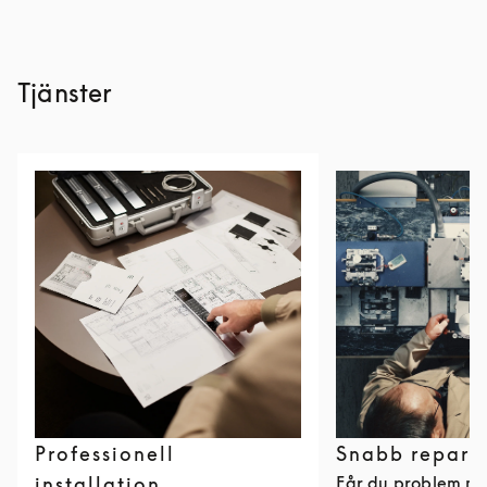
Tjänster
Professionell
Snabb repara
installation
Får du problem me