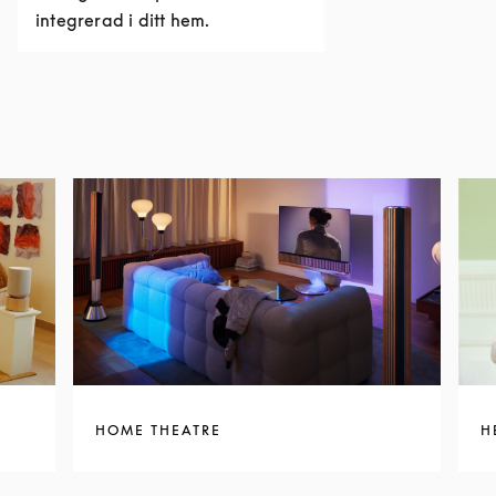
integrerad i ditt hem.
HOME THEATRE
H