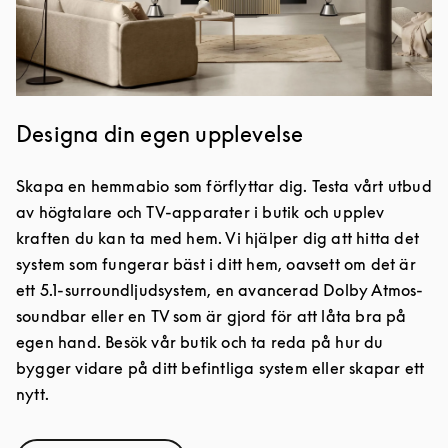
Designa din egen upplevelse
Skapa en hemmabio som förflyttar dig. Testa vårt utbud
av högtalare och TV-apparater i butik och upplev
kraften du kan ta med hem. Vi hjälper dig att hitta det
system som fungerar bäst i ditt hem, oavsett om det är
ett 5.1-surroundljudsystem, en avancerad Dolby Atmos-
soundbar eller en TV som är gjord för att låta bra på
egen hand. Besök vår butik och ta reda på hur du
bygger vidare på ditt befintliga system eller skapar ett
nytt.