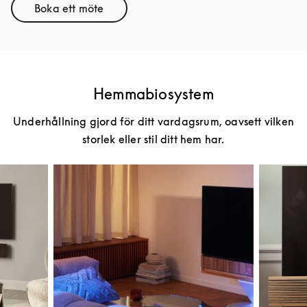
Boka ett möte
Link Opens in New Tab
Hemmabiosystem
Underhållning gjord för ditt vardagsrum, oavsett vilken
storlek eller stil ditt hem har.