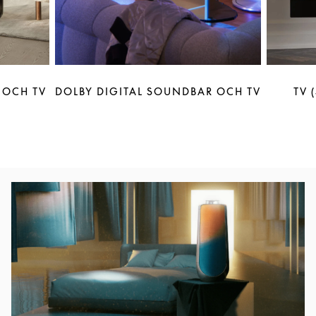
 OCH TV
DOLBY DIGITAL SOUNDBAR OCH TV
TV 
Event Image