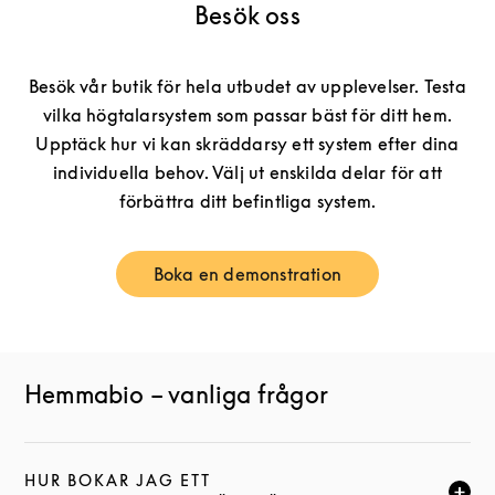
Besök oss
Besök vår butik för hela utbudet av upplevelser. Testa
vilka högtalarsystem som passar bäst för ditt hem.
Upptäck hur vi kan skräddarsy ett system efter dina
individuella behov. Välj ut enskilda delar för att
förbättra ditt befintliga system.
Boka en demonstration
Link Opens in New Tab
Hemmabio – vanliga frågor
HUR BOKAR JAG ETT