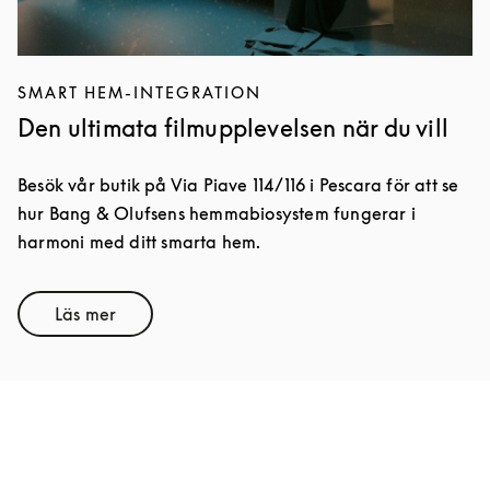
SMART HEM-INTEGRATION
Den ultimata filmupplevelsen när du vill
Besök vår butik på Via Piave 114/116 i Pescara för att se
hur Bang & Olufsens hemmabiosystem fungerar i
harmoni med ditt smarta hem.
Läs mer
Link Opens in New Tab