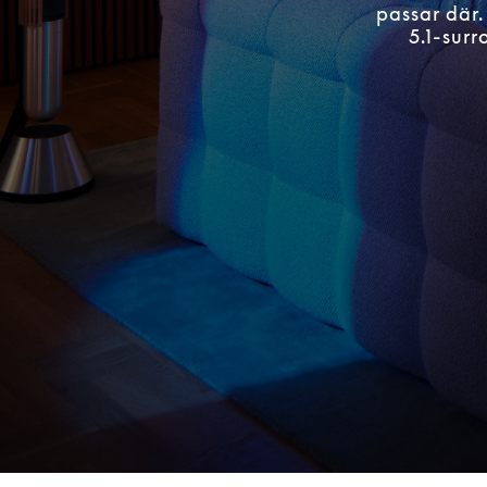
passar där.
5.1-sur