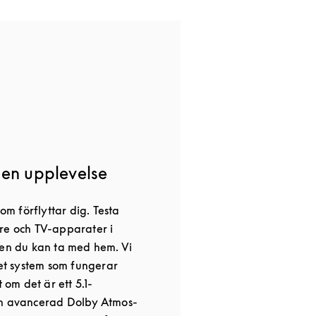
gen upplevelse
 förflyttar dig. Testa
re och TV-apparater i
ten du kan ta med hem. Vi
det system som fungerar
t om det är ett 5.1-
en avancerad Dolby Atmos-