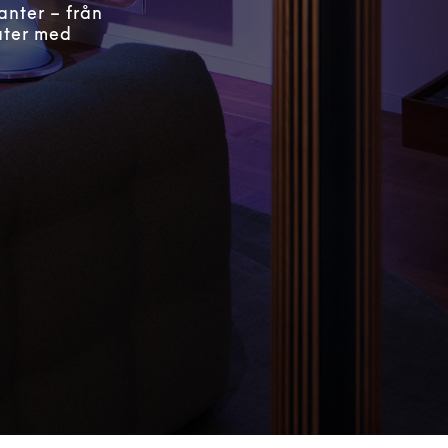
anter – från
ater med