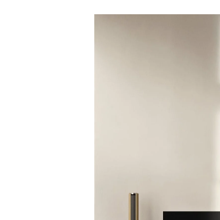
Event Image