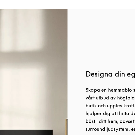
Designa din e
Skapa en hemmabio som
vårt utbud av högtala
butik och upplev kraf
hjälper dig att hitta 
bäst i ditt hem, oavset
surroundljudsystem, 