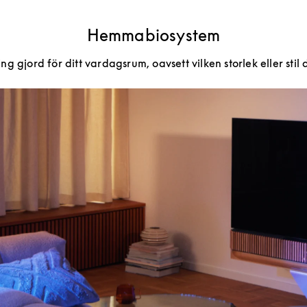
Hemmabiosystem
g gjord för ditt vardagsrum, oavsett vilken storlek eller stil 