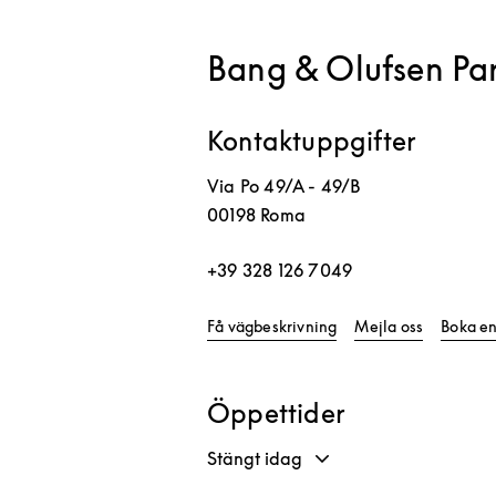
Bang & Olufsen Par
Kontaktuppgifter
Via Po 49/A - 49/B
00198
Roma
+39 328 126 7049
Link Opens in New Ta
Få vägbeskrivning
Mejla oss
Boka en
Öppettider
Stängt idag