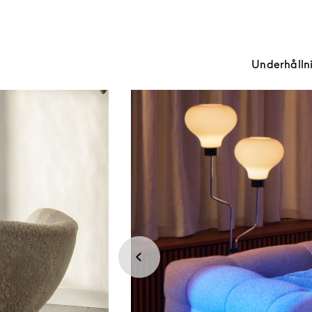
Underhållnin