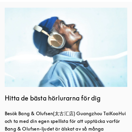
Event Image
Hitta de bästa hörlurarna för dig
Besök Bang & Olufsen(太古汇店) Guangzhou TaiKooHui
och ta med din egen spellista för att upptäcka varför
Bang & Olufsen-ljudet är älskat av så många