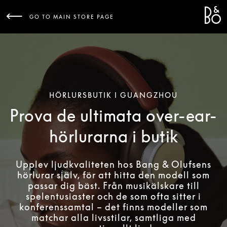
Bang 
L
GO TO MAIN STORE PAGE
HÖRLURSBUTIK I GUANGZHOU
Prova de ultimata over-ear-
hörlurarna i butik
Upplev ljudkvaliteten hos Bang & Olufsens
hörlurar själv, för att hitta den modell som
passar dig bäst. Från musikälskare till
spelentusiaster och de som ofta sitter i
konferenssamtal – det finns modeller som
matchar alla livsstilar, samtliga med