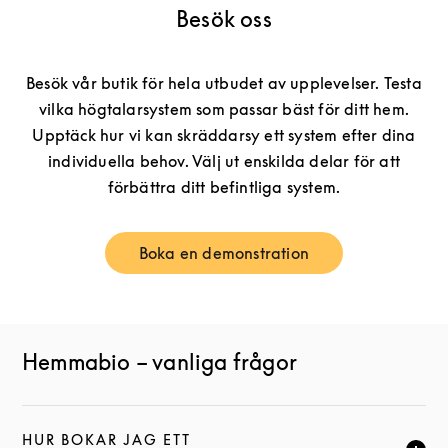
Besök oss
Besök vår butik för hela utbudet av upplevelser. Testa
vilka högtalarsystem som passar bäst för ditt hem.
Upptäck hur vi kan skräddarsy ett system efter dina
individuella behov. Välj ut enskilda delar för att
förbättra ditt befintliga system.
Boka en demonstration
Link Opens in New Tab
Hemmabio – vanliga frågor
HUR BOKAR JAG ETT