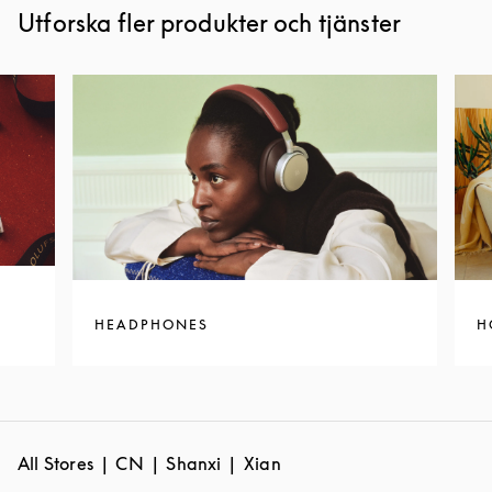
Utforska fler produkter och tjänster
HEADPHONES
H
All Stores
CN
Shanxi
Xian