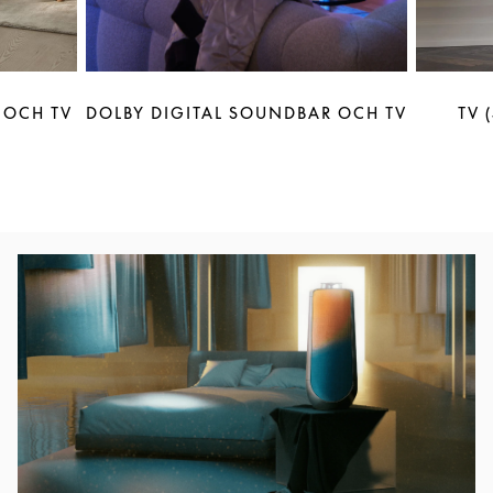
 OCH TV
DOLBY DIGITAL SOUNDBAR OCH TV
TV 
Event Image