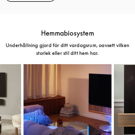
Hemmabiosystem
Underhållning gjord för ditt vardagsrum, oavsett vilken
storlek eller stil ditt hem har.