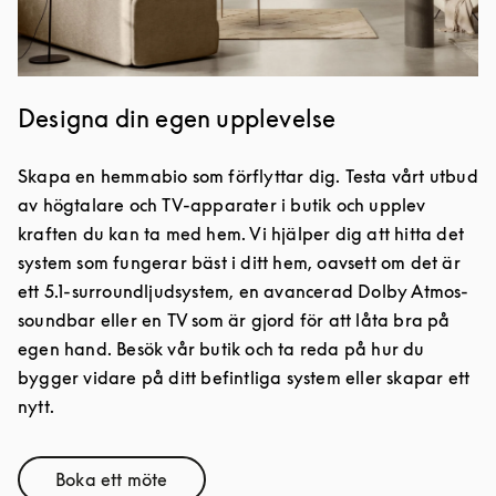
Designa din egen upplevelse
Skapa en hemmabio som förflyttar dig. Testa vårt utbud
av högtalare och TV-apparater i butik och upplev
kraften du kan ta med hem. Vi hjälper dig att hitta det
system som fungerar bäst i ditt hem, oavsett om det är
ett 5.1-surroundljudsystem, en avancerad Dolby Atmos-
soundbar eller en TV som är gjord för att låta bra på
egen hand. Besök vår butik och ta reda på hur du
bygger vidare på ditt befintliga system eller skapar ett
nytt.
Boka ett möte
Link Opens in New Tab