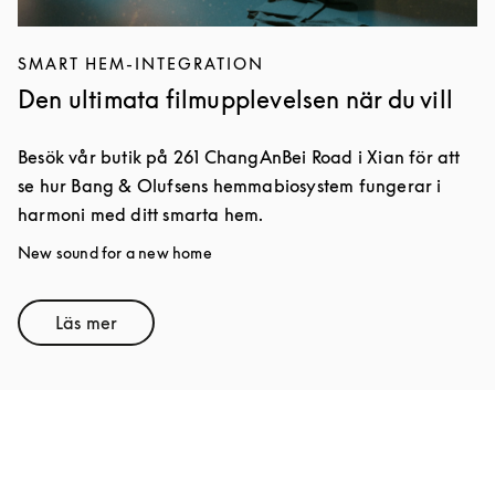
SMART HEM-INTEGRATION
Den ultimata filmupplevelsen när du vill
Besök vår butik på 261 ChangAnBei Road i Xian för att
se hur Bang & Olufsens hemmabiosystem fungerar i
harmoni med ditt smarta hem.
New sound for a new home
Läs mer
Link Opens in New Tab