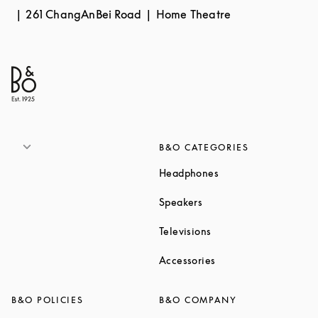
261 ChangAnBei Road
Home Theatre
B&O CATEGORIES
Link Opens in New T
Headphones
Link Opens in New Tab
Speakers
Link Opens in New Ta
Televisions
Link Opens in New Ta
Accessories
B&O POLICIES
B&O COMPANY