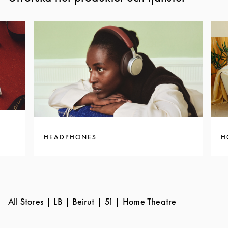
HEADPHONES
H
All Stores
LB
Beirut
51
Home Theatre