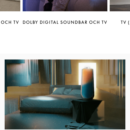
 OCH TV
DOLBY DIGITAL SOUNDBAR OCH TV
TV 
Event Image