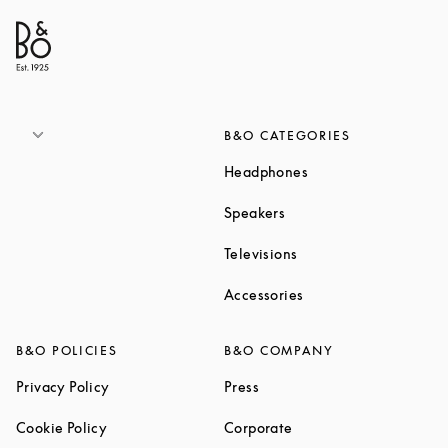
B&O CATEGORIES
Link Opens in New T
Headphones
Link Opens in New Tab
Speakers
Link Opens in New Ta
Televisions
Link Opens in New Ta
Accessories
B&O POLICIES
B&O COMPANY
Link Opens in New Tab
Link Opens in New Tab
Privacy Policy
Press
Link Opens in New Tab
Link Opens in New Tab
Cookie Policy
Corporate