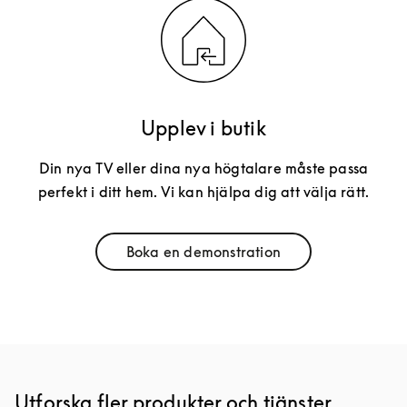
Upplev i butik
Din nya TV eller dina nya högtalare måste passa
perfekt i ditt hem. Vi kan hjälpa dig att välja rätt.
Boka en demonstration
Link Opens in New Tab
Utforska fler produkter och tjänster