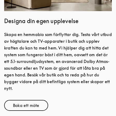
Designa din egen upplevelse
Skapa en hemmabio som förflyttar dig. Testa vårt utbud
av högtalare och TV-apparater i butik och upplev
kraften du kan ta med hem. Vi hjälper dig att hitta det
system som fungerar bäst i ditt hem, oavsett om det är
ett 5.1-surroundljudsystem, en avancerad Dolby Atmos-
soundbar eller en TV som är gjord för att låta bra på
egen hand. Besök vår butik och ta reda på hur du
bygger vidare på ditt befintliga system eller skapar ett
nytt.
Boka ett möte
Link Opens in New Tab