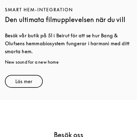
SMART HEM-INTEGRATION
Den ultimata filmupplevelsen när du vill
Besök vår butik på 51 i Beirut för att se hur Bang &
Olufsens hemmabiosystem fungerar i harmoni med ditt
smarta hem.
New sound for a new home
Läs mer
Link Opens in New Tab
Besök oss