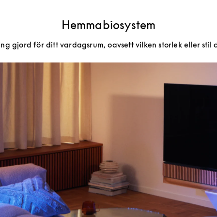
Hemmabiosystem
g gjord för ditt vardagsrum, oavsett vilken storlek eller stil 