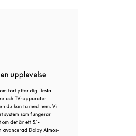
gen upplevelse
 förflyttar dig. Testa
re och TV-apparater i
ten du kan ta med hem. Vi
det system som fungerar
t om det är ett 5.1-
en avancerad Dolby Atmos-