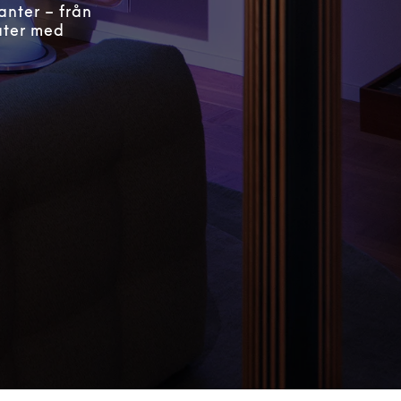
anter – från
ater med