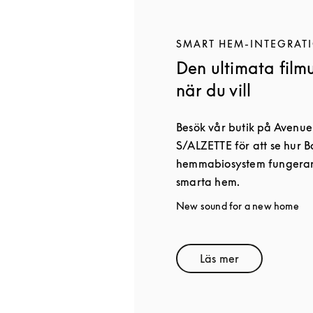
SMART HEM-INTEGRAT
Den ultimata film
när du vill
Besök vår butik på Avenue
S/ALZETTE för att se hur 
hemmabiosystem fungerar 
smarta hem.
New sound for a new home
Läs mer
Link Opens in Ne