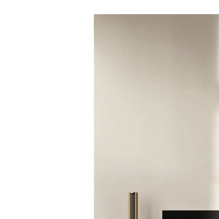
Event Image