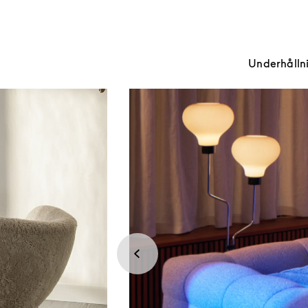
Underhållnin