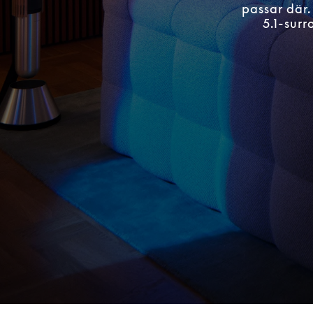
passar där.
5.1-sur