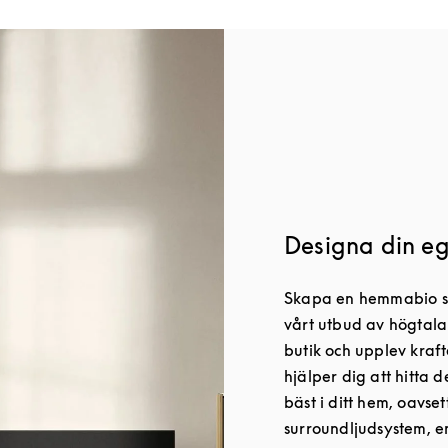
Designa din e
Skapa en hemmabio som
vårt utbud av högtala
butik och upplev kraf
hjälper dig att hitta 
bäst i ditt hem, oavset
surroundljudsystem, 