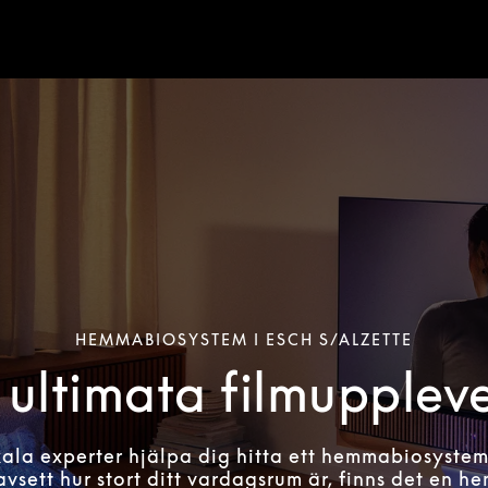
HEMMABIOSYSTEM I ESCH S/ALZETTE
ultimata filmupplev
kala experter hjälpa dig hitta ett hemmabiosyste
avsett hur stort ditt vardagsrum är, finns det en 