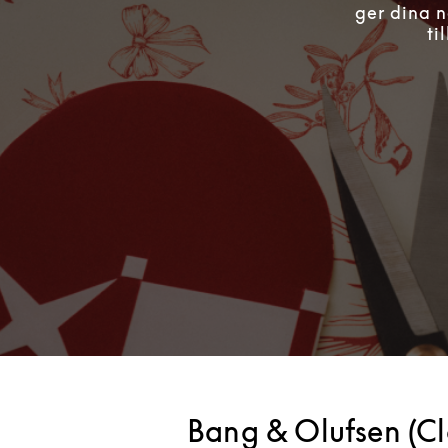
ger dina n
ti
Bang & Olufsen (Clo