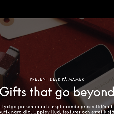
PRESENTIDÉER PÅ MAMER
Gifts that go beyon
 lyxiga presenter och inspirerande presentidéer i
tik nära dig. Upplev ljud, texturer och estetik sj