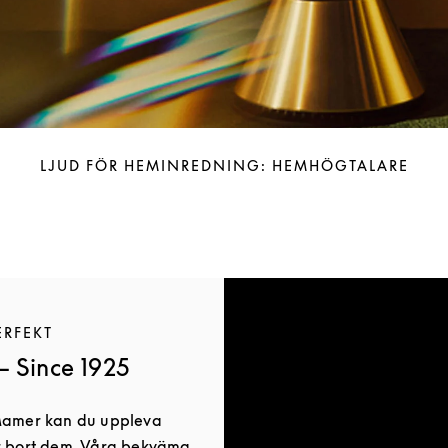
LJUD FÖR HEMINREDNING: HEMHÖGTALARE
ERFEKT
 Since 1925
 Mamer kan du uppleva
er bort dem. Våra bekväma