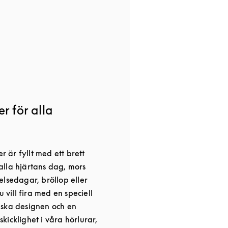
r för alla
är fyllt med ett brett
, alla hjärtans dag, mors
elsedagar, bröllop eller
u vill fira med en speciell
nska designen och en
icklighet i våra hörlurar,