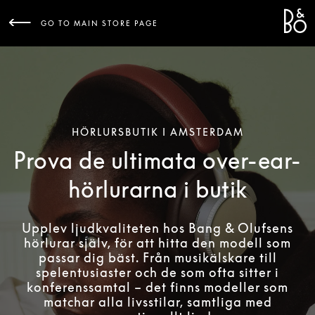
Bang 
L
GO TO MAIN STORE PAGE
HÖRLURSBUTIK I AMSTERDAM
Prova de ultimata over-ear-
hörlurarna i butik
Upplev ljudkvaliteten hos Bang & Olufsens
hörlurar själv, för att hitta den modell som
passar dig bäst. Från musikälskare till
spelentusiaster och de som ofta sitter i
konferenssamtal – det finns modeller som
matchar alla livsstilar, samtliga med