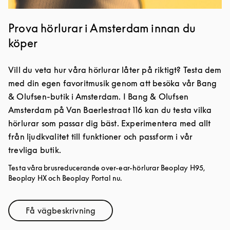
Prova hörlurar i Amsterdam innan du
köper
Vill du veta hur våra hörlurar låter på riktigt? Testa dem
med din egen favoritmusik genom att besöka vår Bang
& Olufsen-butik i Amsterdam. I Bang & Olufsen
Amsterdam på Van Baerlestraat 116 kan du testa vilka
hörlurar som passar dig bäst. Experimentera med allt
från ljudkvalitet till funktioner och passform i vår
trevliga butik.
Testa våra brusreducerande over-ear-hörlurar Beoplay H95,
Beoplay HX och Beoplay Portal nu.
Få vägbeskrivning
Link Opens in New Tab