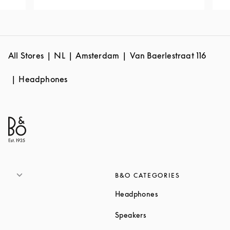
All Stores
NL
Amsterdam
Van Baerlestraat 116
Headphones
B&O CATEGORIES
Link Opens in New T
Headphones
Link Opens in New Tab
Speakers