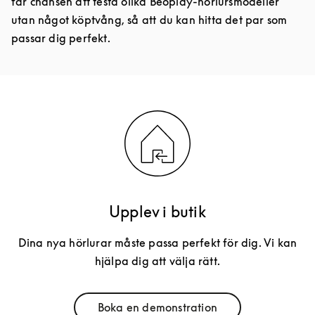
får chansen att testa olika Beoplay-hörlursmodeller
utan något köptvång, så att du kan hitta det par som
passar dig perfekt.
Upplev i butik
Dina nya hörlurar måste passa perfekt för dig. Vi kan
hjälpa dig att välja rätt.
Boka en demonstration
Link Opens in New Tab