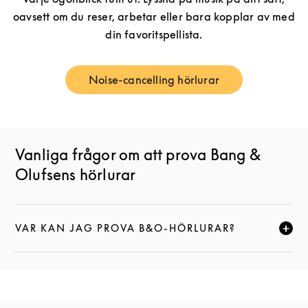
oavsett om du reser, arbetar eller bara kopplar av med
din favoritspellista.
Noise-cancelling hörlurar
Link Opens in New Tab
Vanliga frågor om att prova Bang &
Olufsens hörlurar
VAR KAN JAG PROVA B&O-HÖRLURAR?
KLICKA FÖR ATT EXPANDERA DEN HÄR BESKRIVNI