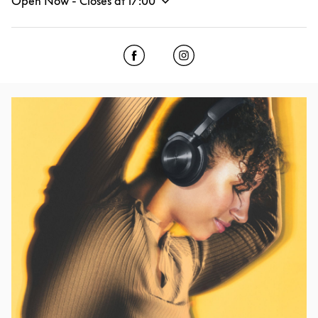
Open Now - Closes at
17:00
Click to open Facebook
Link Opens in New Tab
Click to open Instagram
Link Opens in New Tab
Event Image