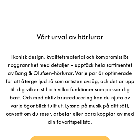
Vårt urval av hörlurar
Ikonisk design, kvalitetsmaterial och kompromisslös
noggrannhet med detaljer – upptäck hela sortimentet
av Bang & Olufsen-hörlurar. Varje par är optimerade
för att återge ljud så som artisten avsåg, och det är upp
till dig vilken stil och vilka funktioner som passar dig
bäst. Och med aktiv brusreducering kan du njuta av
varje ögonblick fullt ut. Lyssna på musik på ditt sätt,
oavsett om du reser, arbetar eller bara kopplar av med
din favoritspellista.