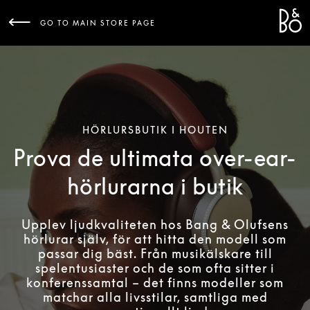
Bang 
L
GO TO MAIN STORE PAGE
HÖRLURSBUTIK I HOUTEN
Prova de ultimata over-ear-
hörlurarna i butik
Upplev ljudkvaliteten hos Bang & Olufsens
hörlurar själv, för att hitta den modell som
passar dig bäst. Från musikälskare till
spelentusiaster och de som ofta sitter i
konferenssamtal – det finns modeller som
matchar alla livsstilar, samtliga med