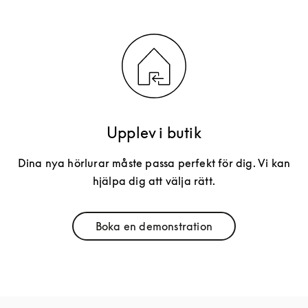
Upplev i butik
Dina nya hörlurar måste passa perfekt för dig. Vi kan
hjälpa dig att välja rätt.
Boka en demonstration
Link Opens in New Tab