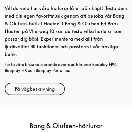
Vill du veta hur våra hörlurar låter på riktigt? Testa dem
med din egen favoritmusik genom att besöka vår Bang
& Olufsen-butik i Houten. I Bang & Olufsen Ed Baak
Houten på Vlierweg 10 kan du testa vilka hörlurar som
passar dig bäst. Experimentera med allt från
ljudkvalitet till funktioner och passform i vår trevliga
butik.
Testa våra brusreducerande over-ear-hörlurar Beoplay H95,
Beoplay HX och Beoplay Portal nu.
Få vägbeskrivning
Link Opens in New Tab
Bang & Olufsen-hörlurar