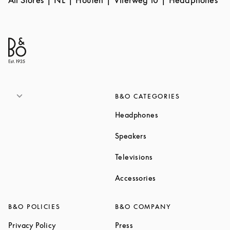
B&O CATEGORIES
Link Opens in New T
Headphones
Link Opens in New Tab
Speakers
Link Opens in New Ta
Televisions
Link Opens in New Ta
Accessories
B&O POLICIES
B&O COMPANY
Link Opens in New Tab
Link Opens in New Tab
Privacy Policy
Press