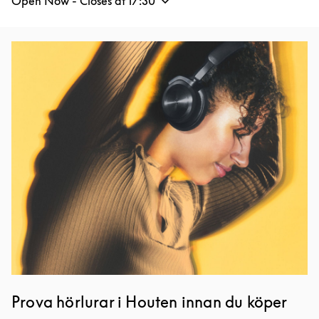
Open Now - Closes at
17:30
Event Image
Prova hörlurar i Houten innan du köper