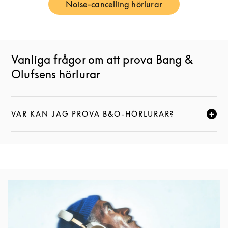
Noise-cancelling hörlurar
Link Opens in New Tab
Vanliga frågor om att prova Bang &
Olufsens hörlurar
VAR KAN JAG PROVA B&O-HÖRLURAR?
KLICKA FÖR ATT EXPANDERA DEN HÄR BESKRIVNI
Event Image