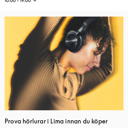
10:00
-
19:00
Event Image
Prova hörlurar i Lima innan du köper