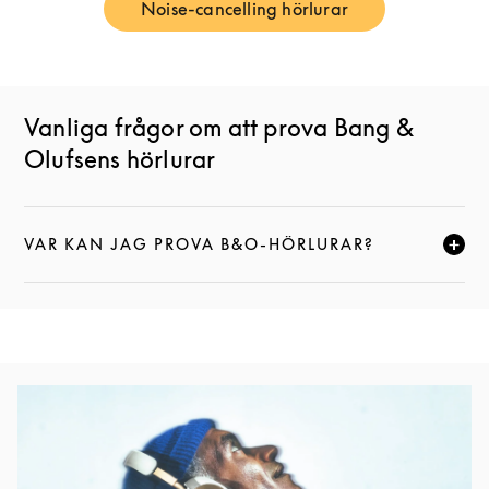
Noise-cancelling hörlurar
Link Opens in New Tab
Vanliga frågor om att prova Bang &
Olufsens hörlurar
VAR KAN JAG PROVA B&O-HÖRLURAR?
KLICKA FÖR ATT EXPANDERA DEN HÄR BESKRIVNI
Event Image