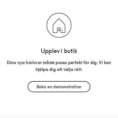
Upplev i butik
Dina nya hörlurar måste passa perfekt för dig. Vi kan
hjälpa dig att välja rätt.
Boka en demonstration
Link Opens in New Tab