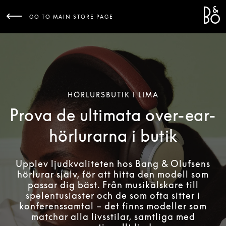
Bang 
L
GO TO MAIN STORE PAGE
HÖRLURSBUTIK I LIMA
Prova de ultimata over-ear-
hörlurarna i butik
Upplev ljudkvaliteten hos Bang & Olufsens
hörlurar själv, för att hitta den modell som
passar dig bäst. Från musikälskare till
spelentusiaster och de som ofta sitter i
konferenssamtal – det finns modeller som
matchar alla livsstilar, samtliga med