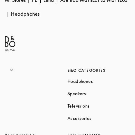
Headphones
B&O CATEGORIES
Link Opens in New T
Headphones
Link Opens in New Tab
Speakers
Link Opens in New Ta
Televisions
Link Opens in New Ta
Accessories