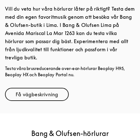
Vill du veta hur våra hörlurar låter på riktigt? Testa dem
med din egen favoritmusik genom att besöka vår Bang
& Olufsen-butik i Lima. I Bang & Olufsen Lima på
Avenida Mariscal La Mar 1263 kan du testa vilka
hörlurar som passar dig bäst. Experimentera med allt
från ljudkvalitet till funktioner och passform i vår
trevliga butik.
Testa våra brusreducerande over-ear-hörlurar Beoplay H95,
Beoplay HX och Beoplay Portal nu.
Få vägbeskrivning
Link Opens in New Tab
Bang & Olufsen-hörlurar