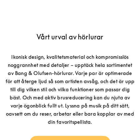
Vårt urval av hörlurar
Ikonisk design, kvalitetsmaterial och kompromisslös
noggrannhet med detaljer – upptäck hela sortimentet
av Bang & Olufsen-hörlurar. Varje par är optimerade
för att återge ljud så som artisten avsåg, och det är upp
till dig vilken stil och vilka funktioner som passar dig
bäst. Och med aktiv brusreducering kan du njuta av
varje ögonblick fullt ut. Lyssna på musik på ditt sätt,
oavsett om du reser, arbetar eller bara kopplar av med
din favoritspellista.