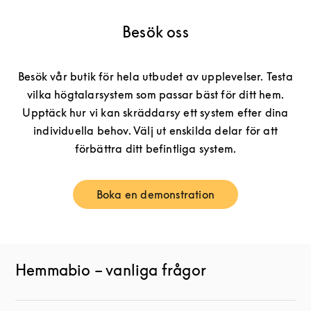
Besök oss
Besök vår butik för hela utbudet av upplevelser. Testa
vilka högtalarsystem som passar bäst för ditt hem.
Upptäck hur vi kan skräddarsy ett system efter dina
individuella behov. Välj ut enskilda delar för att
förbättra ditt befintliga system.
Boka en demonstration
Link Opens in New Tab
Hemmabio – vanliga frågor