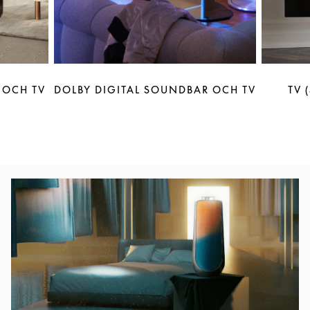
 OCH TV
DOLBY DIGITAL SOUNDBAR OCH TV
TV 
Event Image