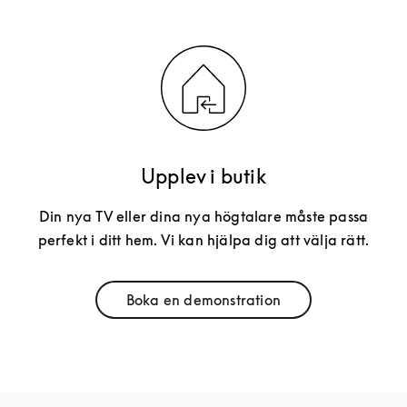
Upplev i butik
Din nya TV eller dina nya högtalare måste passa
perfekt i ditt hem. Vi kan hjälpa dig att välja rätt.
Boka en demonstration
Link Opens in New Tab