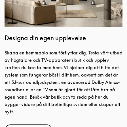
Designa din egen upplevelse
Skapa en hemmabio som förflyttar dig. Testa vårt utbud
av högtalare och TV-apparater i butik och upplev
kraften du kan ta med hem. Vi hjälper dig att hitta det
system som fungerar bäst i ditt hem, oavsett om det är
ett 5.1-surroundljudsystem, en avancerad Dolby Atmos-
soundbar eller en TV som är gjord för att låta bra på
egen hand. Besök vår butik och ta reda på hur du
bygger vidare på ditt befintliga system eller skapar ett
nytt.