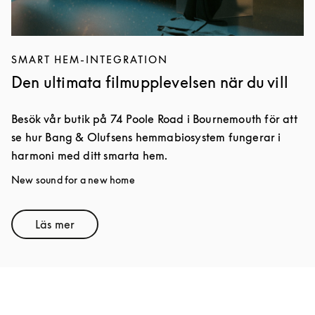
SMART HEM-INTEGRATION
Den ultimata filmupplevelsen när du vill
Besök vår butik på 74 Poole Road i Bournemouth för att
se hur Bang & Olufsens hemmabiosystem fungerar i
harmoni med ditt smarta hem.
New sound for a new home
Läs mer
Link Opens in New Tab