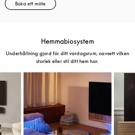
Boka ett möte
Link Opens in New Tab
Hemmabiosystem
Underhållning gjord för ditt vardagsrum, oavsett vilken
storlek eller stil ditt hem har.