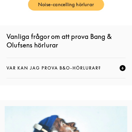
Noise-cancelling hörlurar
Link Opens in New Tab
Vanliga frågor om att prova Bang &
Olufsens hörlurar
VAR KAN JAG PROVA B&O-HÖRLURAR?
KLICKA FÖR ATT EXPANDERA DEN HÄR BESKRIVNI
Event Image