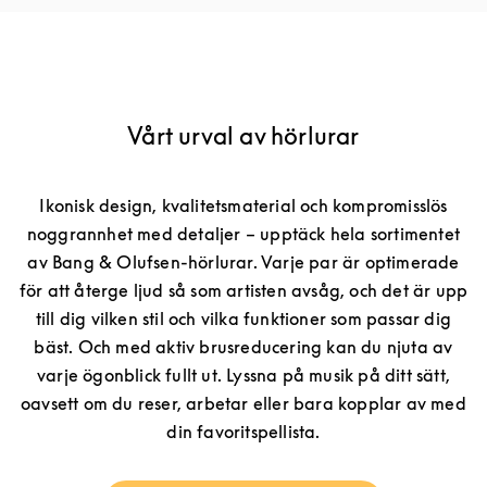
Vårt urval av hörlurar
Ikonisk design, kvalitetsmaterial och kompromisslös
noggrannhet med detaljer – upptäck hela sortimentet
av Bang & Olufsen-hörlurar. Varje par är optimerade
för att återge ljud så som artisten avsåg, och det är upp
till dig vilken stil och vilka funktioner som passar dig
bäst. Och med aktiv brusreducering kan du njuta av
varje ögonblick fullt ut. Lyssna på musik på ditt sätt,
oavsett om du reser, arbetar eller bara kopplar av med
din favoritspellista.