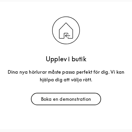
Upplev i butik
Dina nya hörlurar måste passa perfekt för dig. Vi kan
hjälpa dig att välja rätt.
Boka en demonstration
Link Opens in New Tab