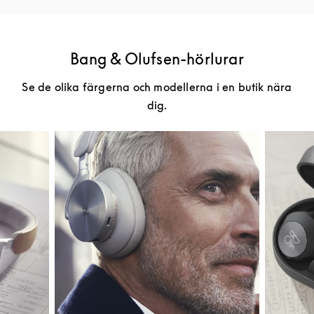
Bang & Olufsen-hörlurar
Se de olika färgerna och modellerna i en butik nära
dig.