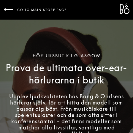
Bang 
L
GO TO MAIN STORE PAGE
HÖRLURSBUTIK I GLASGOW
Prova de ultimata over-ear-
hörlurarna i butik
Upplev ljudkvaliteten hos Bang & Olufsens
hörlurar själv, för att hitta den modell som
passar dig bäst. Från musikälskare till
spelentusiaster och de som ofta sitter i
konferenssamtal – det finns modeller som
matchar alla livsstilar, samtliga med