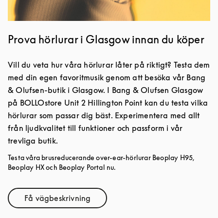
Prova hörlurar i Glasgow innan du köper
Vill du veta hur våra hörlurar låter på riktigt? Testa dem
med din egen favoritmusik genom att besöka vår Bang
& Olufsen-butik i Glasgow. I Bang & Olufsen Glasgow
på BOLLOstore Unit 2 Hillington Point kan du testa vilka
hörlurar som passar dig bäst. Experimentera med allt
från ljudkvalitet till funktioner och passform i vår
trevliga butik.
Testa våra brusreducerande over-ear-hörlurar Beoplay H95,
Beoplay HX och Beoplay Portal nu.
Få vägbeskrivning
Link Opens in New Tab