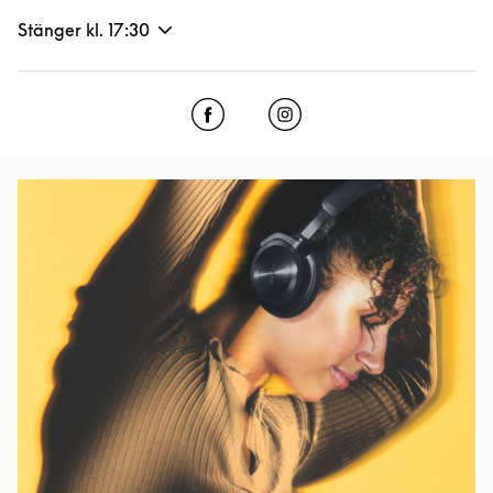
Stänger kl.
17:30
Click to open Facebook
Link Opens in New Tab
Click to open Instagram
Link Opens in New Tab
Event Image