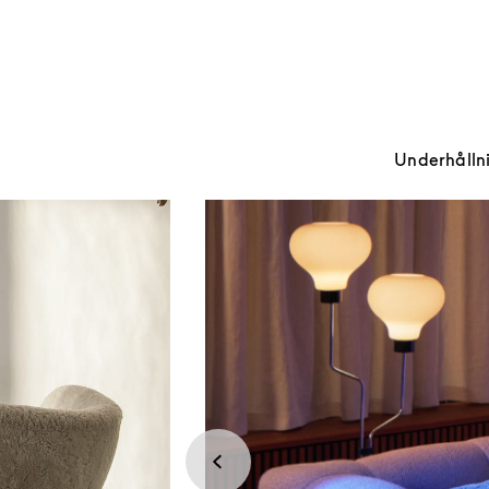
Underhållnin