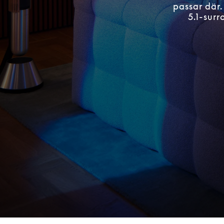
passar där.
5.1-sur