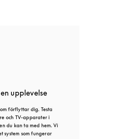
gen upplevelse
 förflyttar dig. Testa
re och TV-apparater i
ten du kan ta med hem. Vi
det system som fungerar