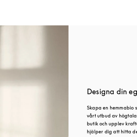
Designa din e
Skapa en hemmabio som
vårt utbud av högtala
butik och upplev kraf
hjälper dig att hitta 