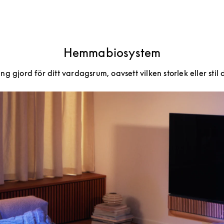
Hemmabiosystem
g gjord för ditt vardagsrum, oavsett vilken storlek eller stil 