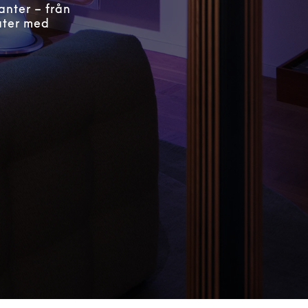
anter – från
ater med