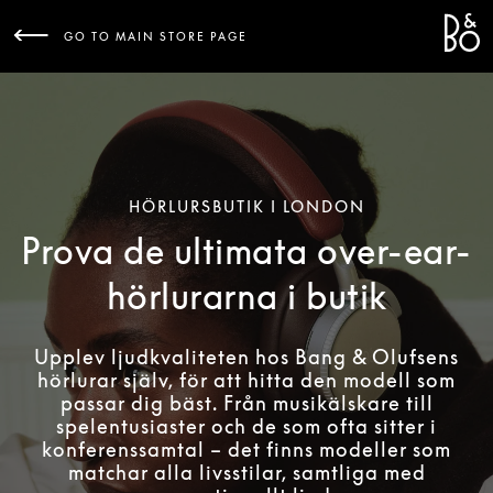
Bang 
L
GO TO MAIN STORE PAGE
HÖRLURSBUTIK I LONDON
Prova de ultimata over-ear-
hörlurarna i butik
Upplev ljudkvaliteten hos Bang & Olufsens
hörlurar själv, för att hitta den modell som
passar dig bäst. Från musikälskare till
spelentusiaster och de som ofta sitter i
konferenssamtal – det finns modeller som
matchar alla livsstilar, samtliga med