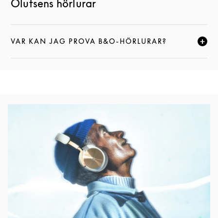
Olufsens hörlurar
VAR KAN JAG PROVA B&O-HÖRLURAR?
KLICKA FÖR ATT EXPANDERA DEN HÄR BESKRIVNI
Event Image