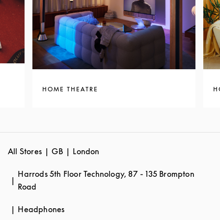
HOME THEATRE
H
All Stores
GB
London
Harrods 5th Floor Technology, 87 - 135 Brompton
Road
Headphones