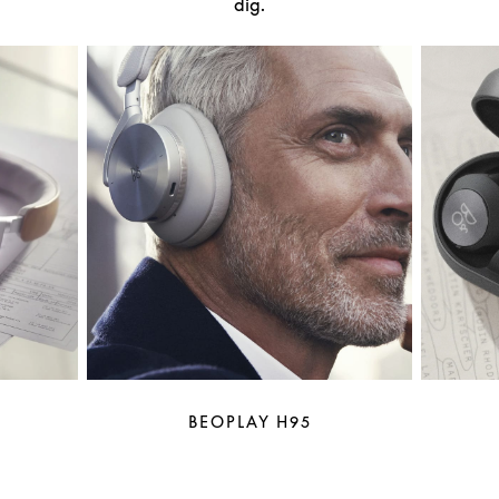
dig.
BEOPLAY H95