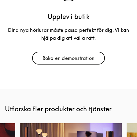
Upplev i butik
Dina nya hörlurar måste passa perfekt för dig. Vi kan
hjälpa dig att välja rätt.
Boka en demonstration
Link Opens in New Tab
Utforska fler produkter och tjänster