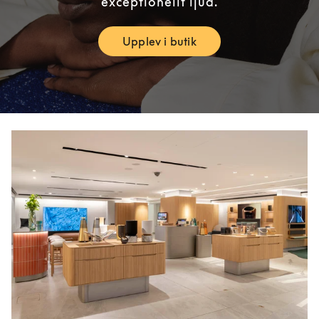
exceptionellt ljud.
Upplev i butik
Link Opens in New Tab