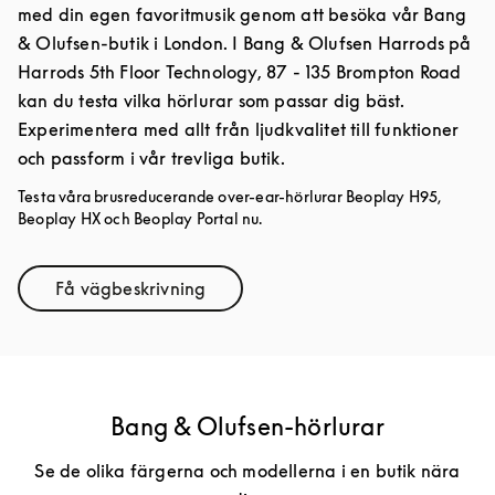
med din egen favoritmusik genom att besöka vår Bang
& Olufsen-butik i London. I Bang & Olufsen Harrods på
Harrods 5th Floor Technology, 87 - 135 Brompton Road
kan du testa vilka hörlurar som passar dig bäst.
Experimentera med allt från ljudkvalitet till funktioner
och passform i vår trevliga butik.
Testa våra brusreducerande over-ear-hörlurar Beoplay H95,
Beoplay HX och Beoplay Portal nu.
Få vägbeskrivning
Link Opens in New Tab
Bang & Olufsen-hörlurar
Se de olika färgerna och modellerna i en butik nära