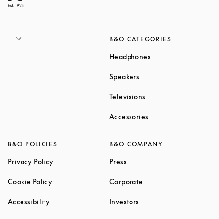
B&O CATEGORIES
Link Opens in New T
Headphones
Link Opens in New Tab
Speakers
Link Opens in New Ta
Televisions
Link Opens in New Ta
Accessories
B&O POLICIES
B&O COMPANY
Link Opens in New Tab
Link Opens in New Tab
Privacy Policy
Press
Link Opens in New Tab
Link Opens in New Tab
Cookie Policy
Corporate
Link Opens in New Tab
Link Opens in New Tab
Accessibility
Investors