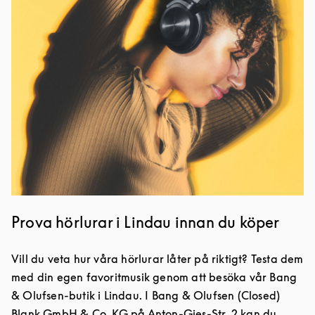
Prova hörlurar i Lindau innan du köper
Vill du veta hur våra hörlurar låter på riktigt? Testa dem
med din egen favoritmusik genom att besöka vår Bang
& Olufsen-butik i Lindau. I Bang & Olufsen (Closed)
Blank GmbH & Co. KG på Anton-Gies-Str. 2 kan du