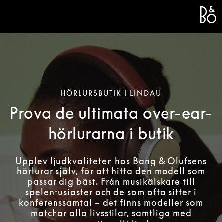
Bang 
L
HÖRLURSBUTIK I LINDAU
Prova de ultimata over-ear-
hörlurarna i butik
Upplev ljudkvaliteten hos Bang & Olufsens
hörlurar själv, för att hitta den modell som
passar dig bäst. Från musikälskare till
spelentusiaster och de som ofta sitter i
konferenssamtal – det finns modeller som
matchar alla livsstilar, samtliga med