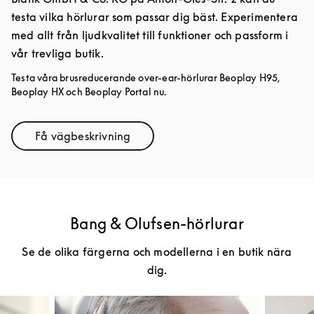
testa vilka hörlurar som passar dig bäst. Experimentera
med allt från ljudkvalitet till funktioner och passform i
vår trevliga butik.
Testa våra brusreducerande over-ear-hörlurar Beoplay H95,
Beoplay HX och Beoplay Portal nu.
Få vägbeskrivning
Link Opens in New Tab
Bang & Olufsen-hörlurar
Se de olika färgerna och modellerna i en butik nära
dig.