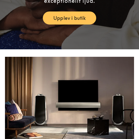
exceptionellt ljud.
Upplev i butik
Link Opens in New Tab