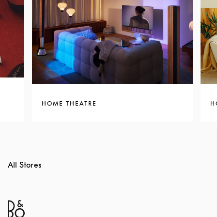
HOME THEATRE
H
All Stores