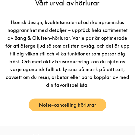
Vårt urval av hörlurar
Ikonisk design, kvalitetsmaterial och kompromisslös
noggrannhet med detaljer – upptäck hela sortimentet
av Bang & Olufsen-hörlurar. Varje par är optimerade
för att återge ljud så som artisten avsåg, och det är upp
till dig vilken stil och vilka funktioner som passar dig
bäst. Och med aktiv brusreducering kan du njuta av
varje ögonblick fullt ut. Lyssna på musik på ditt sätt,
oavsett om du reser, arbetar eller bara kopplar av med
din favoritspellista.
Noise-cancelling hörlurar
Link Opens in New Tab