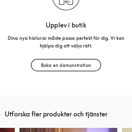
Upplev i butik
Dina nya hörlurar måste passa perfekt för dig. Vi kan
hjälpa dig att välja rätt.
Boka en demonstration
Link Opens in New Tab
Utforska fler produkter och tjänster