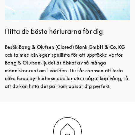
Hitta de bästa hörlurarna för dig
Besök Bang & Olufsen (Closed) Blank GmbH & Co. KG
och ta med din egen spellista för att upptäcka varför
Bang & Olufsen-ljudet är älskat av så många
människor runt om i världen. Du får chansen att testa
olika Beoplay-hörlursmodeller utan något köptvång, så
att du kan hitta det par som passar dig perfekt.