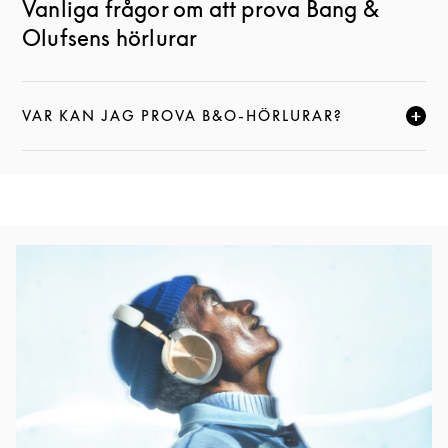
Vanliga frågor om att prova Bang &
Olufsens hörlurar
VAR KAN JAG PROVA B&O-HÖRLURAR?
KLICKA FÖR ATT EXPANDERA DEN HÄR BESKRIVNI
Event Image