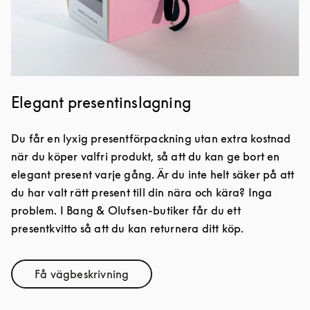
Elegant presentinslagning
Du får en lyxig presentförpackning utan extra kostnad
när du köper valfri produkt, så att du kan ge bort en
elegant present varje gång. Är du inte helt säker på att
du har valt rätt present till din nära och kära? Inga
problem. I Bang & Olufsen-butiker får du ett
presentkvitto så att du kan returnera ditt köp.
Få vägbeskrivning
Link Opens in New Tab