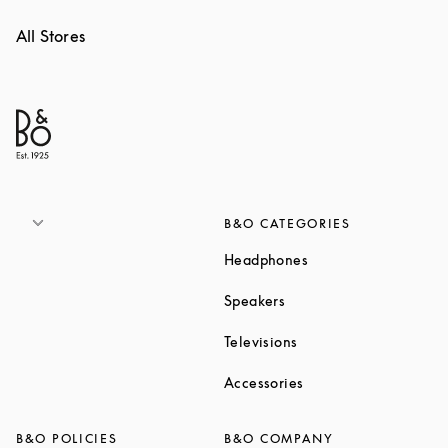
All Stores
B&O CATEGORIES
Link Opens in New T
Headphones
Link Opens in New Tab
Speakers
Link Opens in New Ta
Televisions
Link Opens in New Ta
Accessories
B&O POLICIES
B&O COMPANY