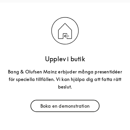
Upplev i butik
Bang & Olufsen Mainz erbjuder många presentidéer
för speciella tillfällen. Vi kan hjälpa dig att fatta rätt
beslut.
Boka en demonstration
Link Opens in New Tab