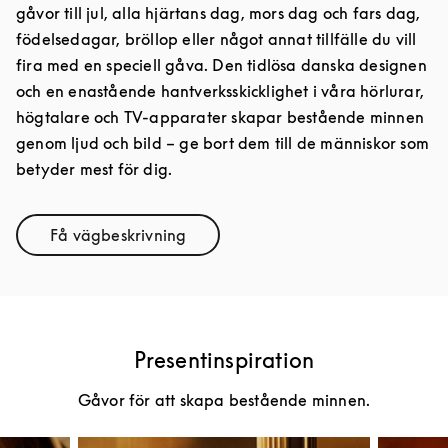
gåvor till jul, alla hjärtans dag, mors dag och fars dag,
födelsedagar, bröllop eller något annat tillfälle du vill
fira med en speciell gåva. Den tidlösa danska designen
och en enastående hantverksskicklighet i våra hörlurar,
högtalare och TV-apparater skapar bestående minnen
genom ljud och bild – ge bort dem till de människor som
betyder mest för dig.
Få vägbeskrivning
Link Opens in New Tab
Presentinspiration
Gåvor för att skapa bestående minnen.