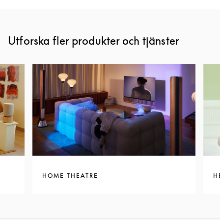
Utforska fler produkter och tjänster
HOME THEATRE
H