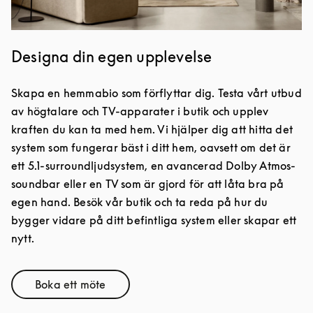
Designa din egen upplevelse
Skapa en hemmabio som förflyttar dig. Testa vårt utbud
av högtalare och TV-apparater i butik och upplev
kraften du kan ta med hem. Vi hjälper dig att hitta det
system som fungerar bäst i ditt hem, oavsett om det är
ett 5.1-surroundljudsystem, en avancerad Dolby Atmos-
soundbar eller en TV som är gjord för att låta bra på
egen hand. Besök vår butik och ta reda på hur du
bygger vidare på ditt befintliga system eller skapar ett
nytt.
Boka ett möte
Link Opens in New Tab