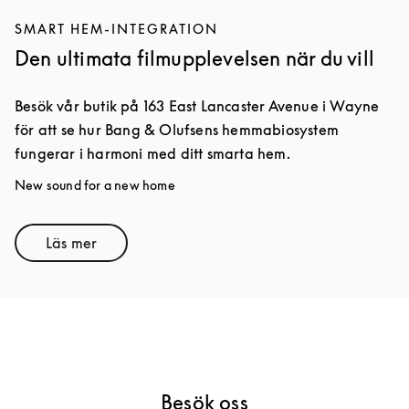
SMART HEM-INTEGRATION
Den ultimata filmupplevelsen när du vill
Besök vår butik på 163 East Lancaster Avenue i Wayne
för att se hur Bang & Olufsens hemmabiosystem
fungerar i harmoni med ditt smarta hem.
New sound for a new home
Läs mer
Link Opens in New Tab
Besök oss