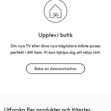
Upplev i butik
Din nya TV eller dina nya högtalare måste passa
perfekt i ditt hem. Vi kan hjälpa dig att välja rätt.
Boka en demonstration
Link Opens in New Tab
Utforska fler produkter och tjänster