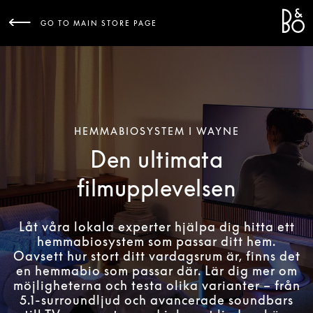
Bang 
L
GO TO MAIN STORE PAGE
HEMMABIOSYSTEM I WAYNE
Den ultimata
filmupplevelsen
Låt våra lokala experter hjälpa dig hitta ett
hemmabiosystem som passar ditt hem.
Oavsett hur stort ditt vardagsrum är, finns det
en hemmabio som passar där. Lär dig mer om
möjligheterna och testa olika varianter – från
5.1-surroundljud och avancerade soundbars