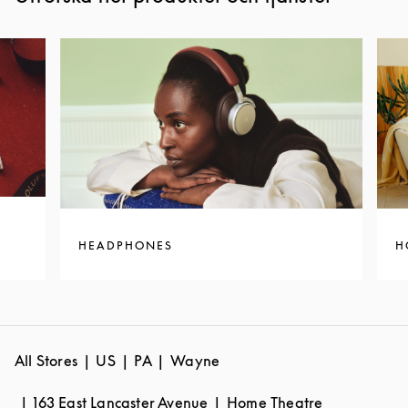
HEADPHONES
H
All Stores
US
PA
Wayne
163 East Lancaster Avenue
Home Theatre