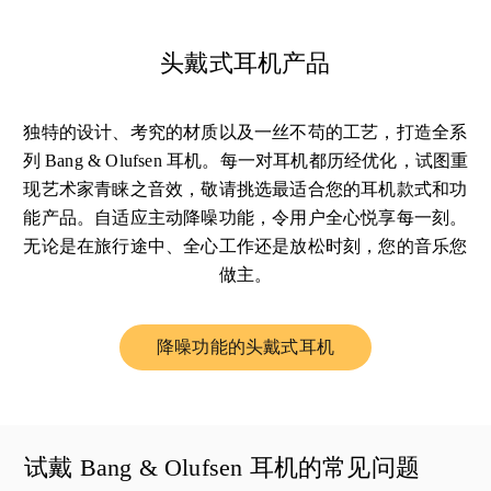
头戴式耳机产品
独特的设计、考究的材质以及一丝不苟的工艺，打造全系
列 Bang & Olufsen 耳机。每一对耳机都历经优化，试图重
现艺术家青睐之音效，敬请挑选最适合您的耳机款式和功
能产品。自适应主动降噪功能，令用户全心悦享每一刻。
无论是在旅行途中、全心工作还是放松时刻，您的音乐您
做主。
降噪功能的头戴式耳机
Link Opens in New Tab
试戴 Bang & Olufsen 耳机的常见问题