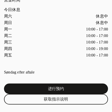
营业时间
今日休息
星期
营业时间
周六
休息中
周日
休息中
周一
10:00
-
17:00
周二
10:00
-
17:00
周三
10:00
-
17:00
周四
10:00
-
19:00
周五
10:00
-
17:00
Søndag efter aftale
进行预约
Link Opens in New Tab
获取指示说明
Link Opens in New Tab