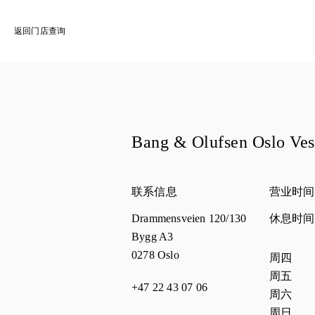
返回门店查询
Bang & Olufsen Oslo Ves
联系信息
营业时间
Drammensveien 120/130
休息时
Bygg A3
0278
Oslo
星期
营业
周四
周五
+47 22 43 07 06
周六
周日