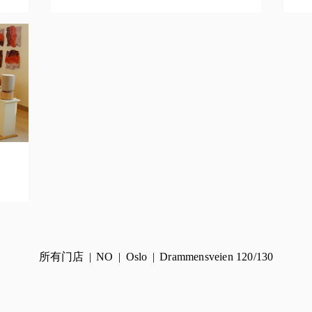
所有门店
NO
Oslo
Drammensveien 120/130