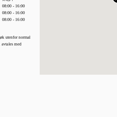
08:00
-
16:00
08:00
-
16:00
08:00
-
16:00
øk utenfor normal
d avtales med