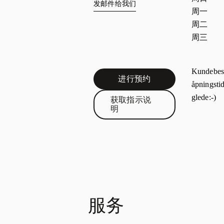
发邮件给我们
周一
周二
周三
Kundebes
进行预约
Link Opens in New Tab
åpningsti
glede:-)
获取指示说
Link Opens in New Tab
明
服务