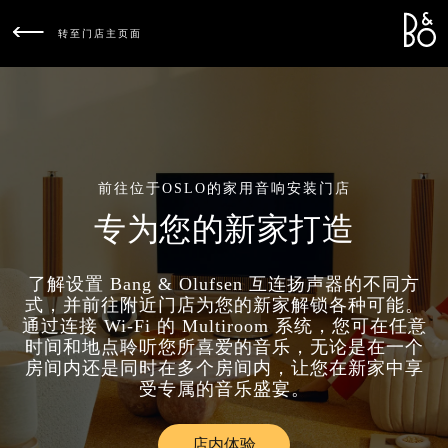
Bang &
L
转至门店主页面
前往位于OSLO的家用音响安装门店
专为您的新家打造
了解设置 Bang & Olufsen 互连扬声器的不同方
式，并前往附近门店为您的新家解锁各种可能。
通过连接 Wi-Fi 的 Multiroom 系统，您可在任意
时间和地点聆听您所喜爱的音乐，无论是在一个
房间内还是同时在多个房间内，让您在新家中享
受专属的音乐盛宴。
店内体验