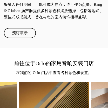
够融入任何空间——既可成为焦点，也可作为点缀。Bang
& Olufsen 扬声器提供多种颜色和摆放选择，包括落地式、
壁挂式或书架式，旨在与您的室内装饰相得益彰。
预订演示
Link Opens in New Tab
前往位于Oslo的家用音响安装门店
在我们的 Oslo 门店中查看各种颜色和设置。