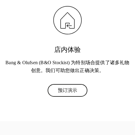
店内体验
Bang & Olufsen (B&O Stockist) 为特别场合提供了诸多礼物
创意。我们可助您做出正确决策。
预订演示
Link Opens in New Tab