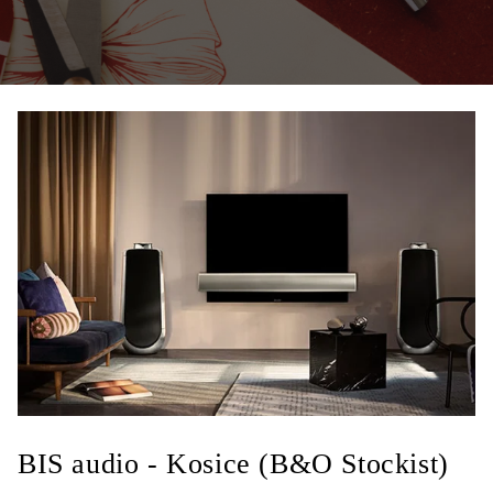
BIS audio - Kosice (B&O Stockist)