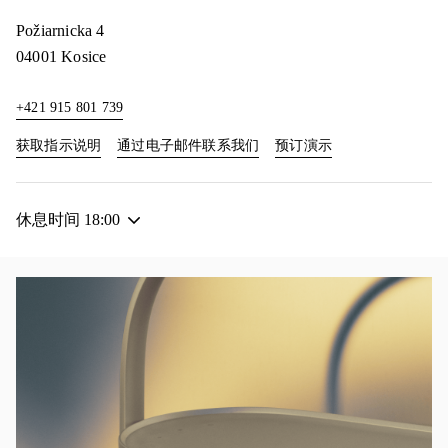
Požiarnicka 4
04001
Kosice
+421 915 801 739
Link Opens in New Tab
Link Opens in New
获取指示说明
通过电子邮件联系我们
预订演示
休息时间
18:00
活动图片