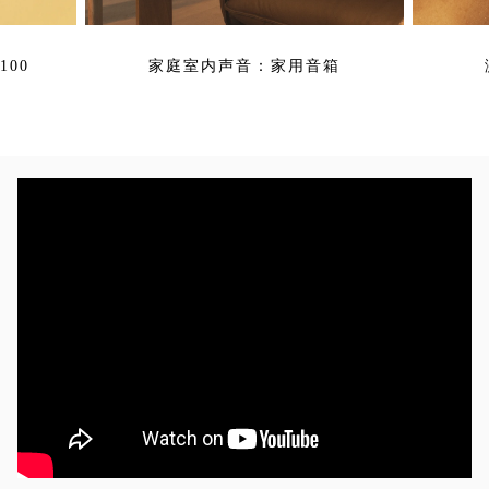
00
家庭室内声音：家用音箱