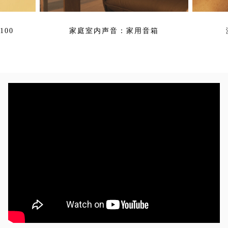
00
家庭室内声音：家用音箱