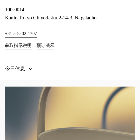
100-0014
Kanto
Tokyo
Chiyoda-ku
2-14-3, Nagatacho
+81 3-5532-1707
Link Opens in New Tab
Link Opens in New Tab
获取指示说明
预订演示
今日休息
活动图片