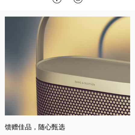
活动图片
馈赠佳品，随心甄选