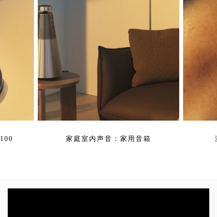
00
家庭室内声音：家用音箱