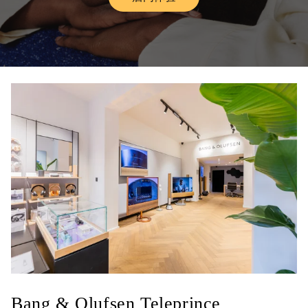
Link Opens in New Tab
Bang & Olufsen Teleprince