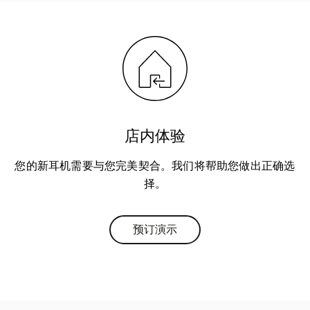
店内体验
您的新耳机需要与您完美契合。我们将帮助您做出正确选
择。
预订演示
Link Opens in New Tab