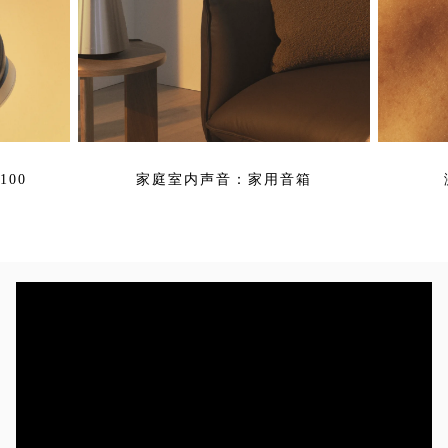
00
家庭室内声音：家用音箱