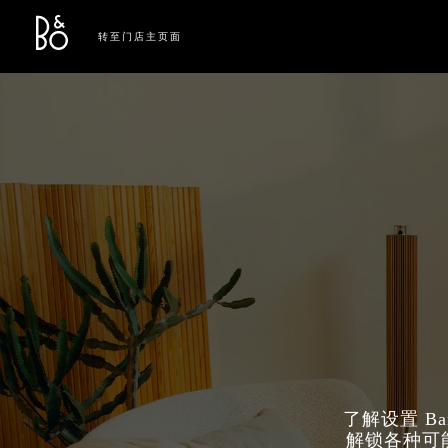
Bang & Olufsen - Exist to Create
Link Opens in New Tab
转至门店主页面
了解设置 B
解锁各种可能