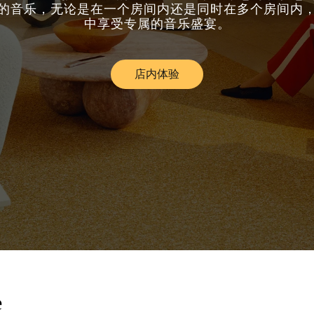
的音乐，无论是在一个房间内还是同时在多个房间内
中享受专属的音乐盛宴。
店内体验
Link Opens in New Tab
e