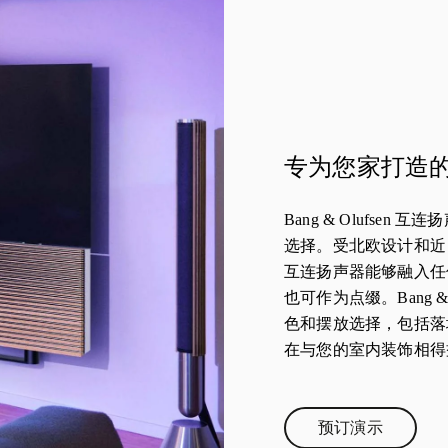
专为您家打造
Bang & Olufse
选择。受北欧设计和近 
互连扬声器能够融入任
也可作为点缀。Bang &
色和摆放选择，包括落
在与您的室内装饰相得
预订演示
Link Opens in