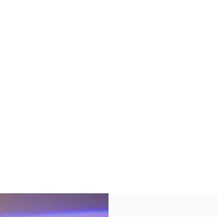
Link Opens in New Tab