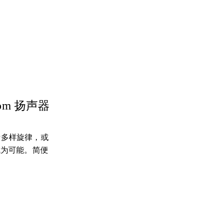
om 扬声器
聆听多样旋律，或
切成为可能。简便