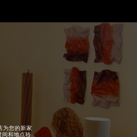
门店为您的新家
意时间和地点聆