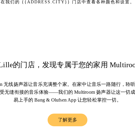
在我们的 {{ADDRESS.CITY}} 门店中查看各种颜色和设置。
ille的门店，发现专属于您的家用 Multiro
Olufsen 无线扬声器让音乐充满整个家。在家中让音乐一路随行，
无缝衔接的音乐体验——我们的 Multiroom 扬声器让这一
易上手的 Bang & Olufsen App 让您轻松掌控一切。
了解更多
Link Opens in New Tab