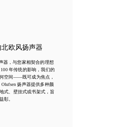
的北欧风扬声器
n 互连扬声器，与您家相契合的理想
100 年传统的影响，我们的
何空间——既可成为焦点，
 Olufsen 扬声器提供多种颜
地式、壁挂式或书架式，旨
益彰。
 New Tab