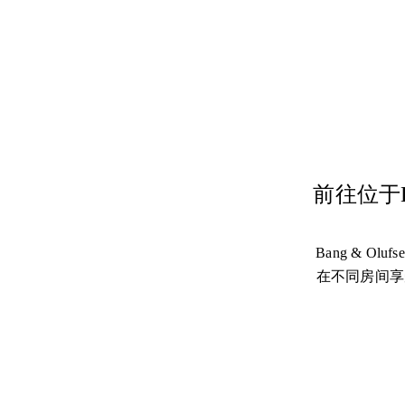
前往位于L
Bang & 
在不同房间享受