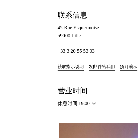
联系信息
45 Rue Esquermoise
59000
Lille
+33 3 20 55 53 03
Link Opens in New Tab
获取指示说明
发邮件给我们
预订演示
营业时间
休息时间
19:00
活动图片