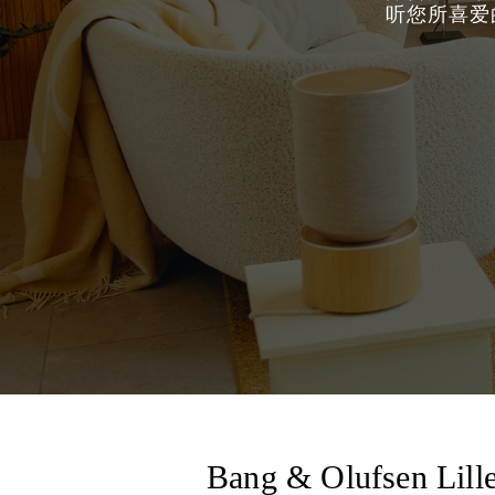
听您所喜爱
Bang & Olufsen Lill