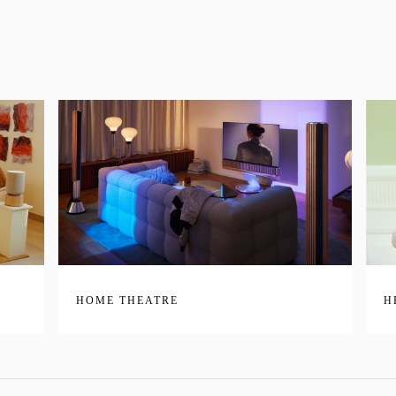
HOME THEATRE
H