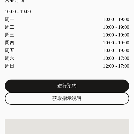
营业时间
10:00
-
19:00
星期
营业时间
周一
10:00
-
19:00
周二
10:00
-
19:00
周三
10:00
-
19:00
周四
10:00
-
19:00
周五
10:00
-
19:00
周六
10:00
-
17:00
周日
12:00
-
17:00
进行预约
Link Opens in New Tab
获取指示说明
Link Opens in New Tab