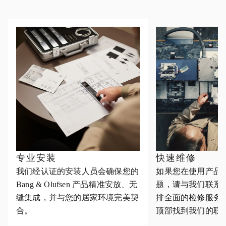
专业安装
快速维修
我们经认证的安装人员会确保您的
如果您在使用产品
Bang & Olufsen 产品精准安放、无
题，请与我们联系
缝集成，并与您的居家环境完美契
排全面的检修服务
合。
顶部找到我们的联