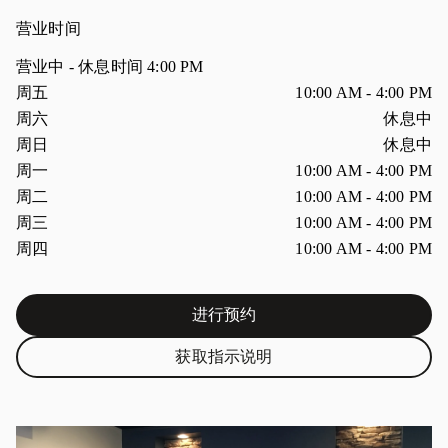
营业时间
营业中
- 休息时间
4:00 PM
星期
营业时间
周五
10:00 AM
-
4:00 PM
周六
休息中
周日
休息中
周一
10:00 AM
-
4:00 PM
周二
10:00 AM
-
4:00 PM
周三
10:00 AM
-
4:00 PM
周四
10:00 AM
-
4:00 PM
进行预约
Link Opens in New Tab
获取指示说明
Link Opens in New Tab