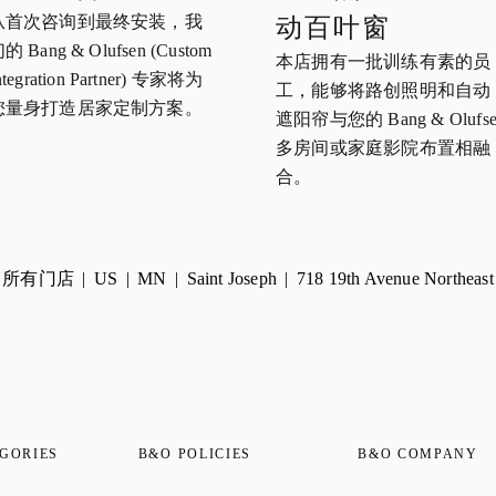
从首次咨询到最终安装，我
动百叶窗
的 Bang & Olufsen (Custom
本店拥有一批训练有素的员
ntegration Partner) 专家将为
工，能够将路创照明和自动
您量身打造居家定制方案。
遮阳帘与您的 Bang & Olufse
多房间或家庭影院布置相融
合。
所有门店
US
MN
Saint Joseph
718 19th Avenue Northeast
GORIES
B&O POLICIES
B&O COMPANY