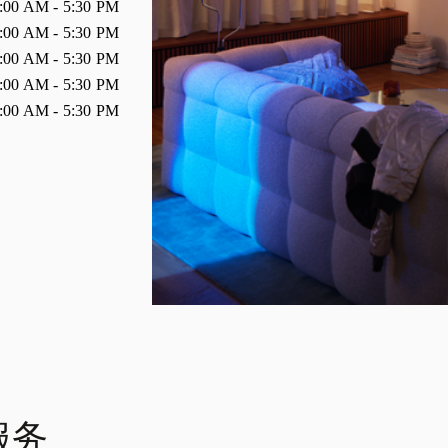
:00 AM
-
5:30 PM
:00 AM
-
5:30 PM
:00 AM
-
5:30 PM
:00 AM
-
5:30 PM
:00 AM
-
5:30 PM
 服务