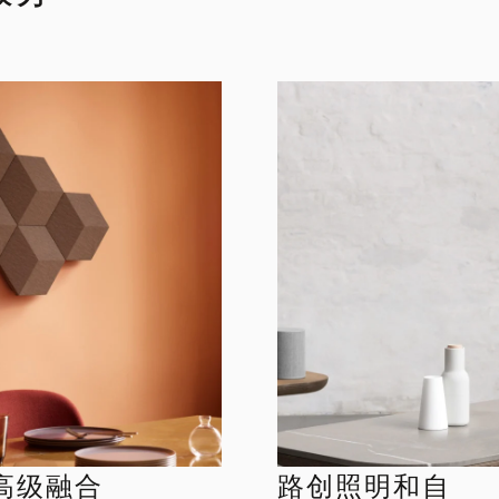
高级融合
路创照明和自