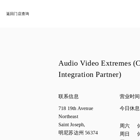
返回门店查询
Audio Video Extremes (
Integration Partner)
联系信息
营业时间
718 19th Avenue
今日休
Northeast
Saint Joseph
,
星期
营业
周六
明尼苏达州
56374
周日