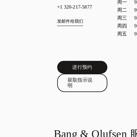
周一
9
+1 320-217-5877
周二
9
周三
9
发邮件给我们
周四
9
周五
9
进行预约
Link Opens in New Tab
获取指示说
Link Opens in New Tab
明
Bang & Olufsen