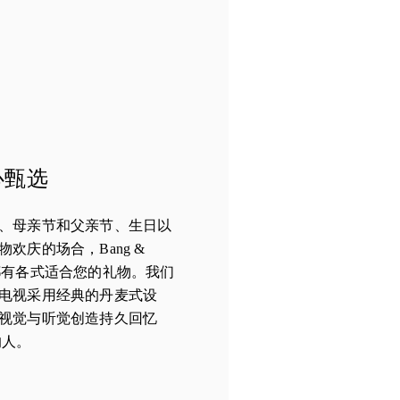
心甄选
、母亲节和父亲节、生日以
欢庆的场合，Bang &
outh 都有各式适合您的礼物。我们
电视采用经典的丹麦式设
视觉与听觉创造持久回忆
的人。