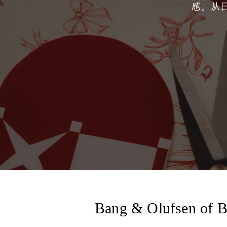
感。从
Bang & Olufsen of 