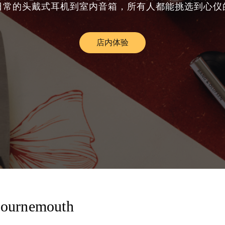
日常的头戴式耳机到室内音箱，所有人都能挑选到心仪
店内体验
Link Opens in New Tab
Bournemouth