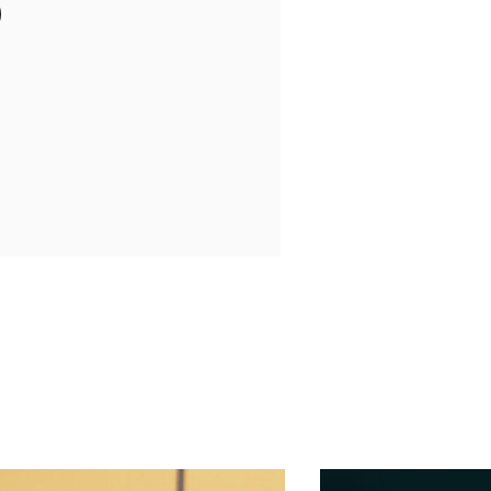
in New Tab