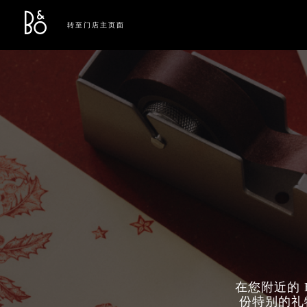
Bang & Olufsen - Exist to Create
Link Opens in New Tab
转至门店主页面
在您附近的 
份特别的礼