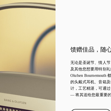
馈赠佳品，随
无论是圣诞节、情人节
及其他您想要用特别礼物
Olufsen Bournem
的头戴式耳机、音箱及
计，工艺精湛，可通过
— 将其送给您最重要