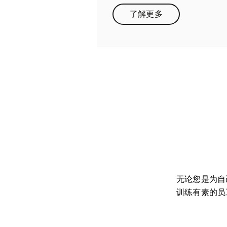
了解更多
Link Opens in New Tab
无论您是为自
训练有素的员