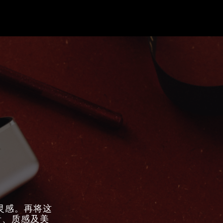
意灵感。再将这
音、质感及美