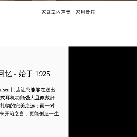
家庭室内声音：家用音箱
- 始于 1925
& Olufsen 门店让您能够在送出
戴式耳机功能强大且佩戴舒
是礼物的完美之选；而一对
不仅能带来开箱之喜，更能创造一生