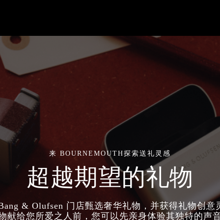
来 BOURNEMOUTH探索送礼灵感
超越期望的礼物
Bang & Olufsen 门店甄选奢华礼物，并获得礼物创
物献给您所爱之人前，您可以先亲身体验其独特的声