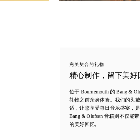
完美契合的礼物
精心制作，留下美好回忆 
位于 Bournemouth 的 Bang 
礼物之前亲身体验。我们的头
适，让您享受每日音乐盛宴，
Bang & Olufsen 音箱则
的美好回忆。