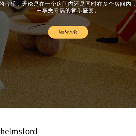
的音乐，无论是在一个房间内还是同时在多个房间内
中享受专属的音乐盛宴。
店内体验
Link Opens in New Tab
helmsford