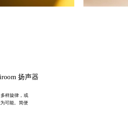
room 扬声器
聆听多样旋律，或
切成为可能。简便