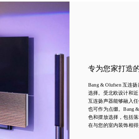
专为您家打造
Bang & Olufse
选择。受北欧设计和近 
互连扬声器能够融入任
也可作为点缀。Bang &
色和摆放选择，包括落
在与您的室内装饰相得