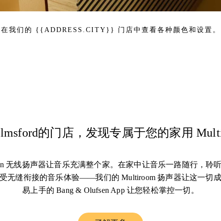
在我们的 {{ADDRESS.CITY}} 门店中查看各种颜色和设置。
lmsford的门店，发现专属于您的家用 Multi
Olufsen 无线扬声器让音乐充满整个家。在家中让音乐一路随行，
无缝衔接的音乐体验——我们的 Multiroom 扬声器让这一
易上手的 Bang & Olufsen App 让您轻松掌控一切。