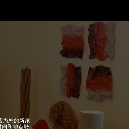
门店为您的新家
意时间和地点聆