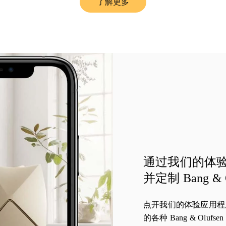
了解更多
Link Opens in New Tab
通过我们的体
并定制 Bang & 
点开我们的体验应用程
的各种 Bang & Olu