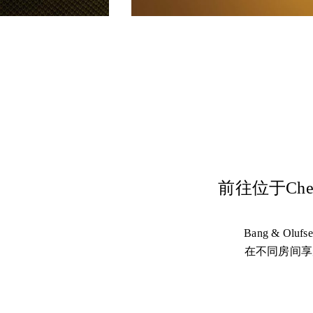
前往位于Che
Bang & 
在不同房间享受