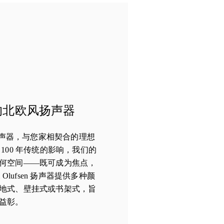
的北欧风扬声器
n 互连扬声器，与您家相契合的理想
100 年传统的影响，我们的
何空间——既可成为焦点，
 Olufsen 扬声器提供多种颜
地式、壁挂式或书架式，旨
益彰。