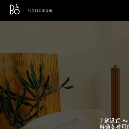
Bang & Olufsen - Exist to Create
Link Opens in New Tab
转至门店主页面
了解设置 B
解锁各种可能