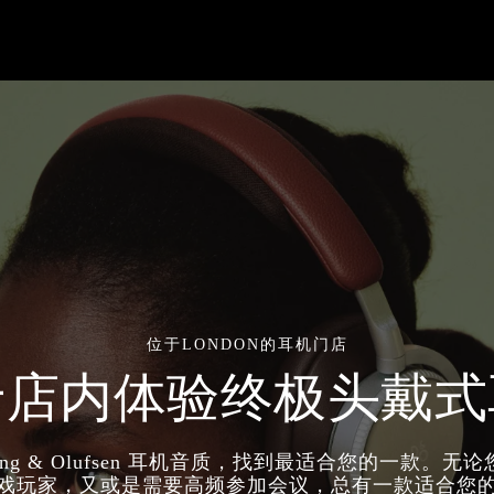
位于LONDON的耳机门店
于店内体验终极头戴式
ang & Olufsen 耳机音质，找到最适合您的一款。无
戏玩家，又或是需要高频参加会议，总有一款适合您