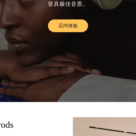
皆具极佳音质。
店内体验
Link Opens in New Tab
rods