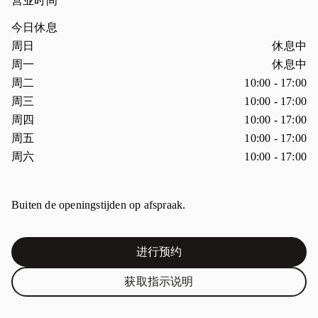
营业时间
今日休息
星期
营业时间
周日
休息中
周一
休息中
周二
10:00
-
17:00
周三
10:00
-
17:00
周四
10:00
-
17:00
周五
10:00
-
17:00
周六
10:00
-
17:00
Buiten de openingstijden op afspraak.
进行预约
Link Opens in New Tab
获取指示说明
Link Opens in New Tab