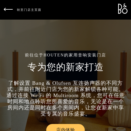
Bang &
L
转至门店主页面
前往位于HOUTEN的家用音响安装门店
专为您的新家打造
了解设置 Bang & Olufsen 互连扬声器的不同方
式，并前往附近门店为您的新家解锁各种可能。
通过连接 Wi-Fi 的 Multiroom 系统，您可在任意
时间和地点聆听您所喜爱的音乐，无论是在一个
房间内还是同时在多个房间内，让您在新家中享
受专属的音乐盛宴。
店内体验