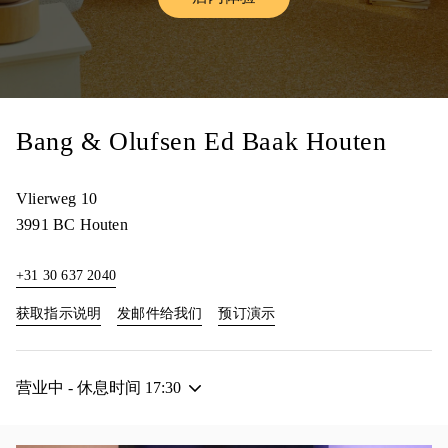
Link Opens in New Tab
Bang & Olufsen Ed Baak Houten
Vlierweg 10
3991 BC
Houten
+31 30 637 2040
Link Opens in New Tab
Link Opens in New Tab
获取指示说明
发邮件给我们
预订演示
营业中 - 休息时间
17:30