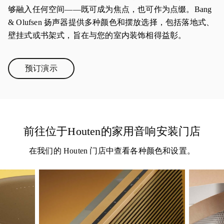
够融入任何空间——既可成为焦点，也可作为点缀。Bang
& Olufsen 扬声器提供多种颜色和摆放选择，包括落地式、
壁挂式或书架式，旨在与您的室内装饰相得益彰。
预订演示
Link Opens in New Tab
前往位于Houten的家用音响安装门店
在我们的 Houten 门店中查看各种颜色和设置。