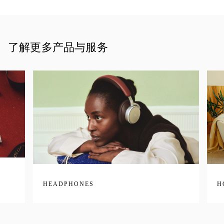
了解更多产品与服务
HEADPHONES
H