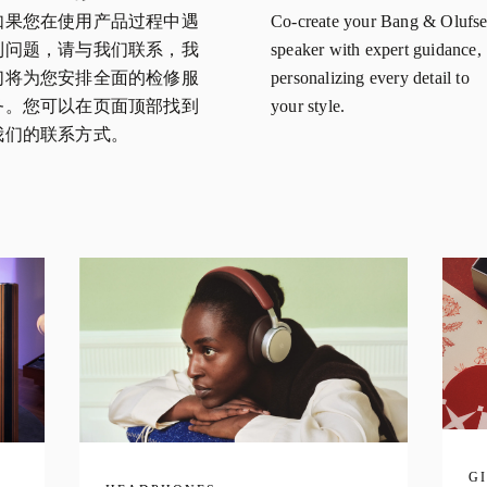
如果您在使用产品过程中遇
Co-create your Bang & Olufs
到问题，请与我们联系，我
speaker with expert guidance,
们将为您安排全面的检修服
personalizing every detail to
务。您可以在页面顶部找到
your style.
我们的联系方式。
G