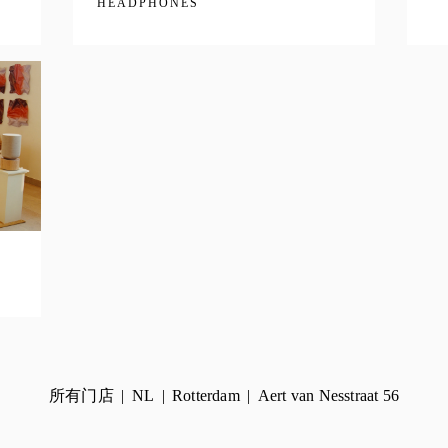
HEADPHONES
所有门店
NL
Rotterdam
Aert van Nesstraat 56