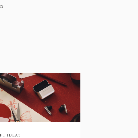
en
IFT IDEAS