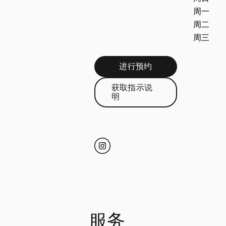
周一
周二
周三
进行预约
Link Opens in New Tab
获取指示说
Link Opens in New Tab
明
Click to open Instagram
Link Opens in New Tab
服务