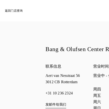
返回门店查询
Bang & Olufsen Center 
联系信息
营业时间
Aert van Nesstraat 56
营业中
-
3012 CB
Rotterdam
星期
营业
周四
+31 10 236 2324
周五
周六
发邮件给我们
周日