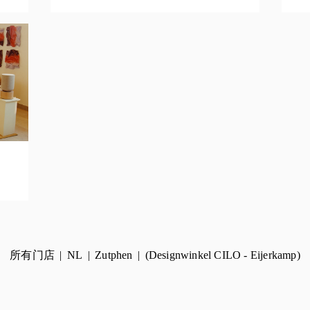
所有门店
NL
Zutphen
(Designwinkel CILO - Eijerkamp)