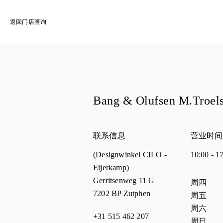
返回门店查询
Bang & Olufsen M.Troels
联系信息
营业时间
(Designwinkel CILO -
10:00
-
1
Eijerkamp)
Gerritsenweg 11 G
星期
营业
周四
7202 BP
Zutphen
周五
周六
+31 515 462 207
周日