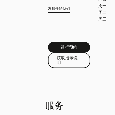
周一
发邮件给我们
周二
周三
进行预约
Link Opens in New Tab
获取指示说
Link Opens in New Tab
明
服务